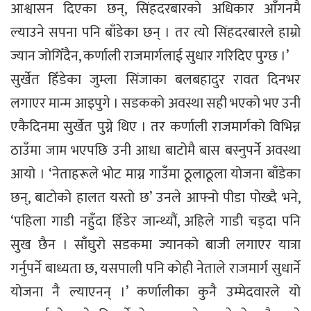
आश्वासन दिएका छन्, सिंहदरबारको अधिकार आँगनमै
ल्याउने सपना पनि बाँडेका छन् । तर त्यो सिंहदरबारले हाम्रो
ज्यान जोगिँदैन, कर्णाली राजमार्गलाई सुधार गरिदिए पुग्छ ।’
सुर्खेत हिँडेका जुम्ला सिंजाका बलबहादुर रावत दिनभर
लगाएर मान्म आइपुगे । सडकको अवस्था सही भएको भए उनी
एकैदिनमा सुर्खेत पुग्ने थिए । तर कर्णाली राजमार्गको विभिन्न
ठाउँमा जाम भएपछि उनी आधा बाटोमै बास बस्नुपर्ने अवस्था
आयो । ‘नेताहरूले भोट माग्न गाउँमा ठूलाठूला योजना बाँडेका
छन्, बाटोको हालत यस्तो छ’ उनले आफ्नो पीडा पोख्दै भने,
‘पहिला गाडी नहुँदा हिँडेर जान्थ्यौं, अहिले गाडी चड्दा पनि
सुख छैन । साँघुरो सडकमा ज्यानको बाजी लगाएर यात्रा
गर्नुपर्ने बाध्यता छ, यसपाली पनि कोही नेताले राजमार्ग सुधार्ने
योजना नै ल्याएनन् ।’ कर्णालीका कुनै उम्मेदवारले यो