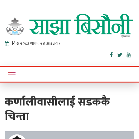
Sajha
Online News Portal
Bisaunee
कर्णालीवासीलाई सडककै
चिन्ता