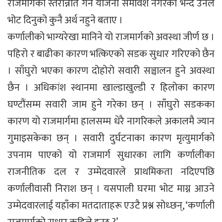
राजमार्गको स्तरोन्नति गर्ने योजना समावेश नगरेको भन्दै उनले
भोट दिनुको कुनै अर्थ नहुने बताए ।
कर्णालीको भाग्यरेखा मानिने यो राजमार्गको अवस्था जीर्ण छ ।
पहिरो र बाढीका कारण भत्किएको सडक सुधार गरिएको छैन
। साँघुरो भएका कारण दोहोरो सवारी सञ्चालन हुने अवस्था
छैन । अधिकांश स्थानमा खाल्डाखुल्डी र हिलोका कारण
घण्टौंसम्म सवारी जाम हुने गरेका छन् । साँघुरो सडकका
कारण यो राजमार्गमा हालसम्म धेरै नागरिकले अकालमै ज्यान
गुमाइसकेका छन् । सवारी दुर्घटनाका कारण मृत्युमार्गको
उपनाम पाएको यो राजमार्ग सुधारका लागि कर्णालीका
राजनीतिक दल र उम्मेदवारले प्राथमिकता नदिएपछि
कर्णालीवासी निराश छन् । यसपाली घरमा भोट माग्न आउने
उम्मेदवारलाई यहाँका मतदाताहरू एउटै प्रश्न सोध्छन्, ‘कर्णाली