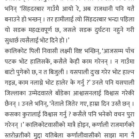
भनिन् ‘सिंहदरबार गाउँमै आयो रे, अब राजधानी पनि यतै
बनाउने हो भन्छन् । तर हामीलाई त्यो सिंहदरबार भन्दा पहिला
यो सडक महŒवपूर्ण छ, जसले सडक दुर्घटना नहुने गरी
सुधार्छ त्यसैलाई भोट दिने हो ।’
कालिकोट पिली निवासी लक्ष्मी विष्ट भन्छिन्, ‘आजसम्म पाँच
पटक भोट हालिसकें, कसैले केही काम गरेनन् । न गाउँमा
बाटो पुगेको छ, न त बिजुली । यसपाली दुःख गरेर भोट हाल्न
गइन्न, काम नलाग्ने भोट हालेर के गर्नु ?’ उनले पनि यसपाली
जिल्लाका उम्मेदवारले बाँडेका आश्वासनलाई विश्वास गरेकी
छैनन् । उनले भनिन्, ‘नेताले जितेर गए, हाम्रा दिन उस्तै छन् ।
कसका कुरालाई विश्वास गर्नु ? कसैले पनि भनेको वचन पुरा
गरेनन् ।’ कालिकोटवासीको मात्रै होइन, कर्णाली राजमार्गको
स्तरोन्नतीको मुद्दा यतिबेला कर्णालीवासीको साझा माग नै