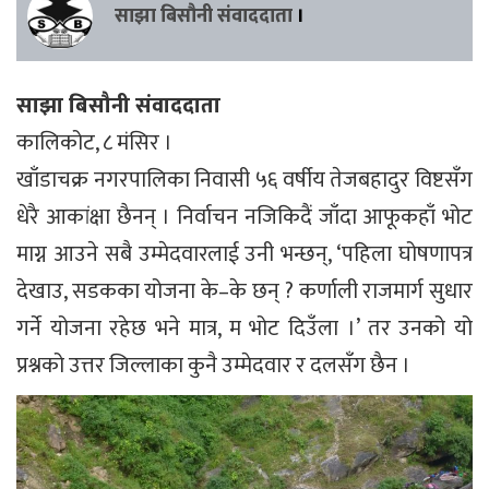
साझा बिसौनी संवाददाता
।
साझा बिसौनी संवाददाता
कालिकोट, ८ मंसिर ।
खाँडाचक्र नगरपालिका निवासी ५६ वर्षीय तेजबहादुर विष्टसँग
धेरै आकांक्षा छैनन् । निर्वाचन नजिकिदैं जाँदा आफूकहाँ भोट
माग्न आउने सबै उम्मेदवारलाई उनी भन्छन्, ‘पहिला घोषणापत्र
देखाउ, सडकका योजना के–के छन् ? कर्णाली राजमार्ग सुधार
गर्ने योजना रहेछ भने मात्र, म भोट दिउँला ।’ तर उनको यो
प्रश्नको उत्तर जिल्लाका कुनै उम्मेदवार र दलसँग छैन ।