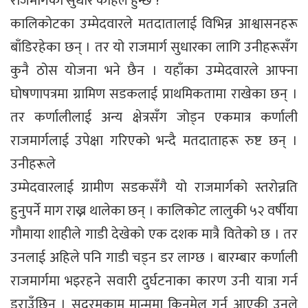
राजमार्गको सुधार कहिले हुन्छ ?’
कालिकोटका उम्मेदवारले मतदातालाई विभिन्न आश्वासनहरू
बाँडिरहेका छन् । तर यो राजमार्ग सुधारका लागि उनीहरूसँग
कुनै ठोस योजना भने छैन । यहाँका उम्मेदवारले आफ्ना
घोषणापत्रमा ग्रामिण सडकलाई प्राथमिकतामा राखेका छन् ।
तर कर्णालीलाई अन्य क्षेत्रसँग जोड्न एकमात्र कर्णाली
राजमार्गलाई उपेक्षा गरिएको भन्दै मतदाताहरू रुष्ट छन् ।
उनीहरूले
उम्मेदवारलाई ग्रामीण सडकसँगै यो राजमार्गको स्तरोन्नति
हुनुपर्ने माग राख्न थालेका छन् । कालिकोट लालुकी ५२ वर्षीया
गौमाया शाहीले गाडी देखेको एक दशक मात्रै वितेको छ । तर
उनलाई अहिले पनि गाडी चड्न डर लाग्छ । बारम्बार कर्णाली
राजमार्गमा भइरहने सवारी दुर्घटनाका कारण उनी यात्रा गर्न
डराउँछिन् । सदरमुकाम मान्ममा किनमेल गर्न आएकी उनले