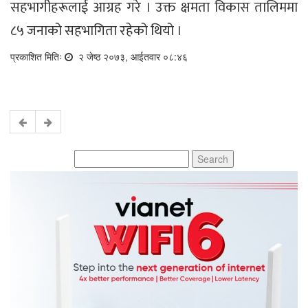
सहभागीहरूलाई आग्रह गरे । उक्त क्षमता विकास तालिममा
८५ जनाको सहभागिता रहेको थियो ।
प्रकाशित मितिः
२ जेष्ठ २०७३, आईतवार ०८:४६
Search
for: