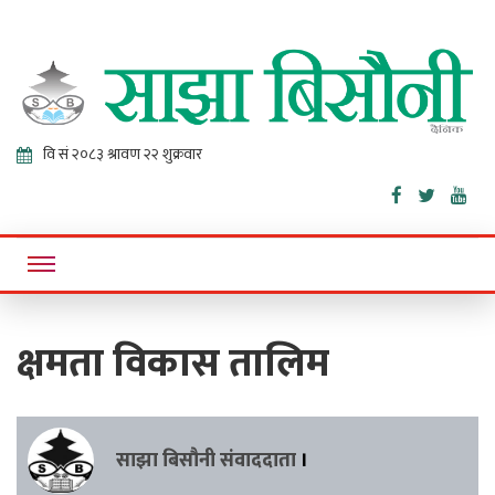
Sajha
Online News Portal
Bisaunee
क्षमता विकास तालिम
साझा बिसौनी संवाददाता
।