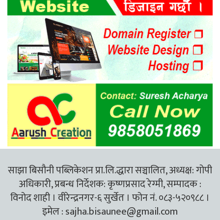
साझा बिसौनी पब्लिकेशन प्रा.लि.द्धारा सञ्चालित, अध्यक्ष: गोपी
अधिकारी, प्रबन्ध निर्देशक: कृष्णप्रसाद रेग्मी, सम्पादक :
विनोद शाही । वीरेन्द्रनगर-६ सुर्खेत । फोन नं. ०८३-५२०९८८ ।
इमेल :
sajha.bisaunee@gmail.com