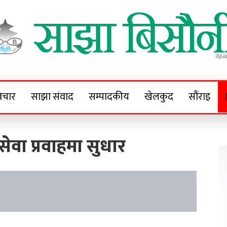
Sajha Bisaunee
e News Portal
िचार
साझा संवाद
सम्पादकीय
खेलकुद
सौंराइ
वा प्रवाहमा सुधार