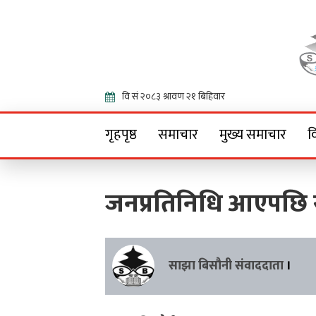
Onlin
गृहपृष्ठ
समाचार
मुख्य समाचार
व
जनप्रतिनिधि आएपछि से
साझा बिसौनी संवाददाता
।