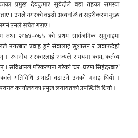
काका प्रमुख देवकुमार सुवेदीले वडा तहका समस्या
ाए । उनले नगरको बढ्दो अव्यवस्थित सहरीकरण मुख्य
नगर्न उनले सचेत गराए ।
 तथा २०७४÷०७५ को प्रथम सार्वजनिक सुनुवाइमा
े नगरबाट प्रवाह हुने सेवालाई सुशासन र जवाफदेही
इन् । स्थानीय सरकारलाई राज्यले समयमा काम, कर्तव्य
् । संविधानले परिकल्पना गरेको ‘घर–घरमा सिहंदरबार’
काले गतिविधि अगाडी बढाउने उनको भनाइ थियो ।
िषयगत कार्यालयका प्रमुख लगायतको उपस्थिति थियो ।