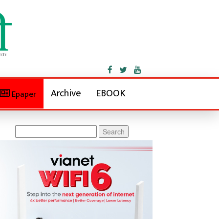
Archive
EBOOK
Epaper
Search
for: