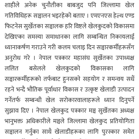
शाहीले अनेक चुनौतीका बाबजुद पनि जिल्लामा खेल
गतिविधिहरू सञ्चालन भइरहेको बताए । एमएनएस हेल्थ एण्ड
फिटनेस सुर्खेतका सञ्चालक हरि विष्टले खेलकुदको विकासमा
देखिएका समस्या समाधानका लागि सम्बन्धित निकायलाई
ध्यानाकर्षण गराउने गरी कलम चलाइ दिन सञ्चारकर्मीहरूसँग
अनुरोध गरे । नेपाल पत्रकार महासंघ सुर्खेतका उपाध्यक्ष
ललित बसेलले खेलकुदको विकासका लागि
सञ्चारकर्मीहरूको तर्फबाट हुनसक्ने सहयोग र समन्वय सधैं
रहने भन्दै भौतिक पूर्वाधार विकास र उत्कृष्ट खेलाडी उत्पादन
गर्नेतर्फ सम्बन्धी खेल सरोकारवालाहरूले ध्यान दिनुपर्ने
सुझाव दिए । नेपाल खेलकुद पत्रकार मञ्च सुर्खेतका अध्यक्ष
भानुभक्त अधिकारीले मञ्चले जिल्लामा खेलकुद प्रतियोगिता
सञ्चालन गर्नुका साथै खेलाडीहरूका लागि पुरस्कार समेत