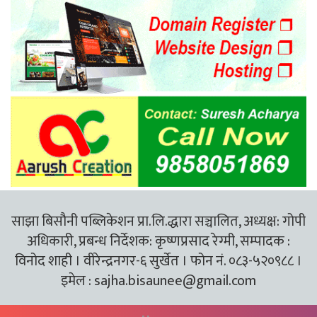
साझा बिसौनी पब्लिकेशन प्रा.लि.द्धारा सञ्चालित, अध्यक्ष: गोपी
अधिकारी, प्रबन्ध निर्देशक: कृष्णप्रसाद रेग्मी, सम्पादक :
विनोद शाही । वीरेन्द्रनगर-६ सुर्खेत । फोन नं. ०८३-५२०९८८ ।
इमेल :
sajha.bisaunee@gmail.com