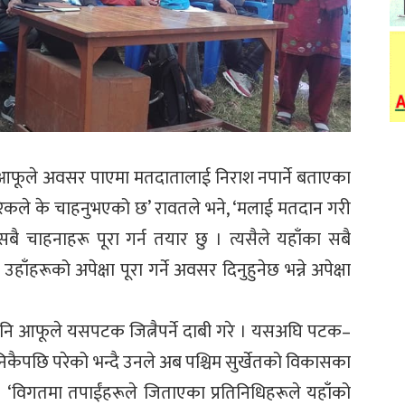
े आफूले अवसर पाएमा मतदातालाई निराश नपार्ने बताएका
ागरिकले के चाहनुभएको छ’ रावतले भने, ‘मलाई मतदान गरी
ै चाहनाहरू पूरा गर्न तयार छु । त्यसैले यहाँका सबै
ूको अपेक्षा पूरा गर्ने अवसर दिनुहुनेछ भन्ने अपेक्षा
पनि आफूले यसपटक जित्नैपर्ने दाबी गरे । यसअघि पटक–
निकैपछि परेको भन्दै उनले अब पश्चिम सुर्खेतको विकासका
‘विगतमा तपाईंहरूले जिताएका प्रतिनिधिहरूले यहाँको