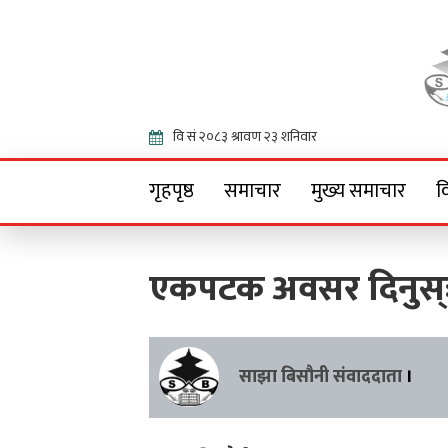
Onlin
गृहपृष्ठ
समाचार
मुख्य समाचार
व
एकपटक अवसर दिनुस्ः
साझा बिसौनी संवाददाता
।