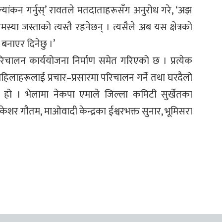
ांकन गर्नुस्’ रावतले मतदाताहरूसँग अनुरोध गरे, ‘अझ
या जस्ताको त्यस्तै रहनेछन् । त्यसैले अब यस क्षेत्रको
्र बनाएर दिनेछु ।’
रिचालन कार्ययोजना निर्माण समेत गरिएको छ । प्रत्येक
र महिलाहरूलाई प्रचार–प्रसारमा परिचालन गर्ने तथा घरदैलो
 हो । भेलामा नेकपा एमाले जिल्ला कमिटी सुर्खेतका
केशर गौतम, माओवादी केन्द्रका ईश्वरभक्त सुनार, भूमिसरा