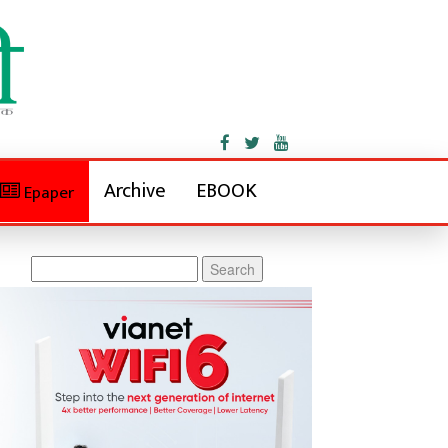
Archive
EBOOK
Epaper
Search
for: