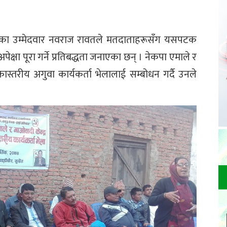
 सदस्यका उम्मेदवार नवराज रावतले मतदाताहरूसँग यसपटक
्षा पूरा गर्ने प्रतिबद्धता जनाएका छन् । नेकपा एमाले र
ास्तरीय अगुवा कार्यकर्ता भेलालाई सम्बोधन गर्दै उनले