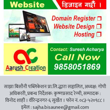
साझा बिसौनी पब्लिकेशन प्रा.लि.द्धारा सञ्चालित, अध्यक्ष: गोपी
अधिकारी, प्रबन्ध निर्देशक: कृष्णप्रसाद रेग्मी, सम्पादक :
विनोद शाही । वीरेन्द्रनगर-६ सुर्खेत । फोन नं. ०८३-५२०९८८ ।
इमेल :
sajha.bisaunee@gmail.com