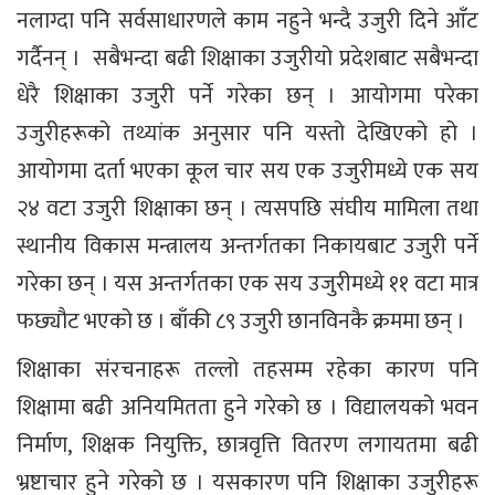
नलाग्दा पनि सर्वसाधारणले काम नहुने भन्दै उजुरी दिने आँट
गर्दैनन् । सबैभन्दा बढी शिक्षाका उजुरीयो प्रदेशबाट सबैभन्दा
धेरै शिक्षाका उजुरी पर्ने गरेका छन् । आयोगमा परेका
उजुरीहरूको तथ्यांक अनुसार पनि यस्तो देखिएको हो ।
आयोगमा दर्ता भएका कूल चार सय एक उजुरीमध्ये एक सय
२४ वटा उजुरी शिक्षाका छन् । त्यसपछि संघीय मामिला तथा
स्थानीय विकास मन्त्रालय अन्तर्गतका निकायबाट उजुरी पर्ने
गरेका छन् । यस अन्तर्गतका एक सय उजुरीमध्ये ११ वटा मात्र
फछ्यौट भएको छ । बाँकी ८९ उजुरी छानविनकै क्रममा छन् ।
शिक्षाका संरचनाहरू तल्लो तहसम्म रहेका कारण पनि
शिक्षामा बढी अनियमितता हुने गरेको छ । विद्यालयको भवन
निर्माण, शिक्षक नियुक्ति, छात्रवृत्ति वितरण लगायतमा बढी
भ्रष्टाचार हुने गरेको छ । यसकारण पनि शिक्षाका उजुरीहरू