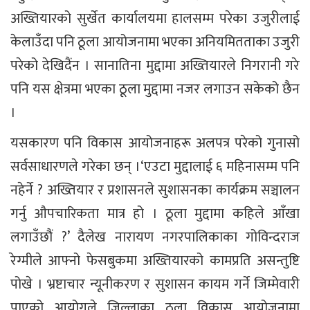
अख्तियारको सुर्खेत कार्यालयमा हालसम्म परेका उजुरीलाई
केलाउँदा पनि ठूला आयोजनामा भएका अनियमितताका उजुरी
परेको देखिदैंन । सानातिना मुद्दामा अख्तियारले निगरानी गरे
पनि यस क्षेत्रमा भएका ठूला मुद्दामा नजर लगाउन सकेको छैन
।
यसकारण पनि विकास आयोजनाहरू अलपत्र परेको गुनासो
सर्वसाधारणले गरेका छन् ।‘एउटा मुद्दालाई ६ महिनासम्म पनि
नहेर्ने ? अख्तियार र प्रशासनले सुशासनका कार्यक्रम सञ्चालन
गर्नु औपचारिकता मात्र हो । ठूला मुद्दामा कहिले आँखा
लगाउँछौं ?’ दैलेख नारायण नगरपालिकाका गोविन्दराज
रेग्मीले आफ्नो फेसबुकमा अख्तियारको कामप्रति असन्तुष्टि
पोखे । भ्रष्टाचार न्यूनीकरण र सुशासन कायम गर्ने जिम्मेवारी
पाएको आयोगले जिल्लाका ठूला विकास आयोजनामा