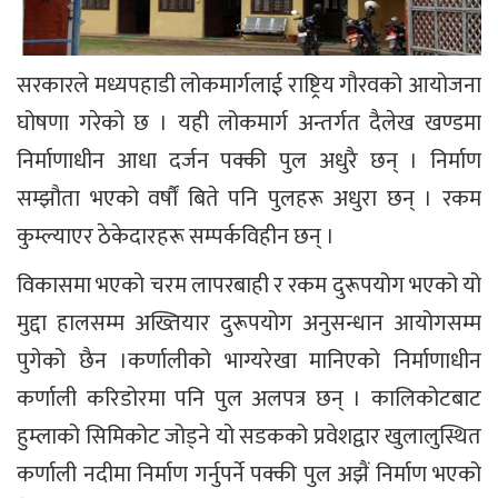
सरकारले मध्यपहाडी लोकमार्गलाई राष्ट्रिय गौरवको आयोजना
घोषणा गरेको छ । यही लोकमार्ग अन्तर्गत दैलेख खण्डमा
निर्माणाधीन आधा दर्जन पक्की पुल अधुरै छन् । निर्माण
सम्झौता भएको वर्षौं बिते पनि पुलहरू अधुरा छन् । रकम
कुम्ल्याएर ठेकेदारहरू सम्पर्कविहीन छन् ।
विकासमा भएको चरम लापरबाही र रकम दुरूपयोग भएको यो
मुद्दा हालसम्म अख्तियार दुरूपयोग अनुसन्धान आयोगसम्म
पुगेको छैन ।कर्णालीको भाग्यरेखा मानिएको निर्माणाधीन
कर्णाली करिडोरमा पनि पुल अलपत्र छन् । कालिकोटबाट
हुम्लाको सिमिकोट जोड्ने यो सडकको प्रवेशद्वार खुलालुस्थित
कर्णाली नदीमा निर्माण गर्नुपर्ने पक्की पुल अझैं निर्माण भएको