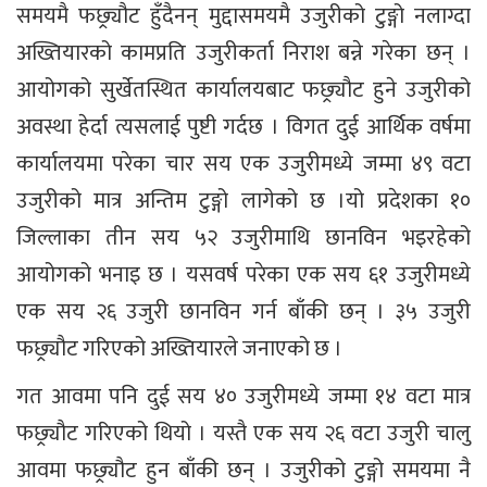
समयमै फछ्र्यौट हुँदैनन् मुद्दासमयमै उजुरीको टुङ्गो नलाग्दा
अख्तियारको कामप्रति उजुरीकर्ता निराश बन्ने गरेका छन् ।
आयोगको सुर्खेतस्थित कार्यालयबाट फछ्र्यौट हुने उजुरीको
अवस्था हेर्दा त्यसलाई पुष्टी गर्दछ । विगत दुई आर्थिक वर्षमा
कार्यालयमा परेका चार सय एक उजुरीमध्ये जम्मा ४९ वटा
उजुरीको मात्र अन्तिम टुङ्गो लागेको छ ।यो प्रदेशका १०
जिल्लाका तीन सय ५२ उजुरीमाथि छानविन भइरहेको
आयोगको भनाइ छ । यसवर्ष परेका एक सय ६१ उजुरीमध्ये
एक सय २६ उजुरी छानविन गर्न बाँकी छन् । ३५ उजुरी
फछ्र्यौट गरिएको अख्तियारले जनाएको छ ।
गत आवमा पनि दुई सय ४० उजुरीमध्ये जम्मा १४ वटा मात्र
फछ्र्यौट गरिएको थियो । यस्तै एक सय २६ वटा उजुरी चालु
आवमा फछ्र्यौट हुन बाँकी छन् । उजुरीको टुङ्गो समयमा नै