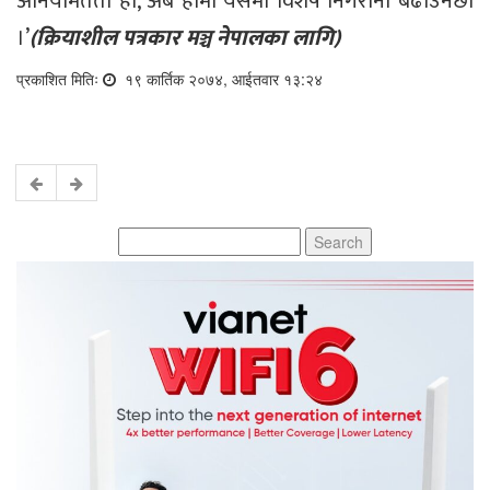
अनियमितता हो, अब हामी यसमा विशेष निगरानी बढाउनेछौं
।’
(क्रियाशील पत्रकार मञ्च नेपालका लागि)
प्रकाशित मितिः
१९ कार्तिक २०७४, आईतवार १३:२४
Search
for: