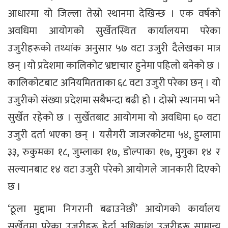
आधारमा यो जिल्ला तेस्रो स्थानमा देखिन्छ । एक वर्षको
अवधिमा आयोगको सुर्खेतस्थित कार्यालयमा परेका
उजुरीहरूको तथ्यांक अनुसार ५७ वटा उजुरी दैलेखका मात्र
छन् ।यो प्रदेशमा कालिकोट भ्रष्टाचार हुनेमा पहिलो बनेको छ ।
कालिकोटबाट अनियमितताका ६८ वटा उजुरी परेका छन् । यो
उजुरीको संख्या प्रदेशमा सबैभन्दा बढी हो । दोस्रो स्थानमा भने
सुर्खेत रहेको छ । सुर्खेतबाट आयोगमा यो अवधिमा ६० वटा
उजुरी दर्ता भएका छन् । यसैगरी जाजरकोटमा ५४, हुम्लामा
३३, रुकुमका १८, जुम्लाका १७, डोल्पाका १७, मुगुका १४ र
सल्यानबाट १४ वटा उजुरी परेको आयोगले जानकारी दिएको
छ ।
‘ठूला मुद्दामा निगरानी बढाउनेछौं’ आयोगको कार्यालय
सुर्खेतमा परेका उजुरीहरू हेर्दा अधिकांश उजुरीहरू सामान्य