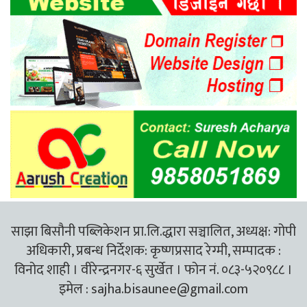
साझा बिसौनी पब्लिकेशन प्रा.लि.द्धारा सञ्चालित, अध्यक्ष: गोपी
अधिकारी, प्रबन्ध निर्देशक: कृष्णप्रसाद रेग्मी, सम्पादक :
विनोद शाही । वीरेन्द्रनगर-६ सुर्खेत । फोन नं. ०८३-५२०९८८ ।
इमेल :
sajha.bisaunee@gmail.com