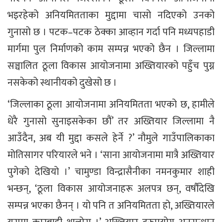
भइरहेको अनियमितताका मुद्दामा चासो नदिएको उनको
गुनासो छ । पटक–पटक ठेक्का आव्हान गर्दा पनि मध्यपहाडी
मार्गमा पुल निर्माणको काम सम्पन्न भएको छैन । जिल्लामा
सञ्चालित ठूला विकास आयोजनामा अख्तियारको पहुँच पुग्न
नसकेको स्थानीयको दुखेसो छ ।
‘जिल्लाका ठूला आयोजनामा अनियमितता भएको छ, हामीले
धेरै गुनासो सुनाइसकेका छौं’ तर अख्तियार जिल्लामा नै
आउँदैन, अब यी मुद्दा कसले हेर्ने ?’ नौमुले गाउँपालिकाका
मोतिसागर परियारले भने । ‘साना आयोजनामा मात्रै अख्तियार
पुगेको देखियो ।’ चामुण्डा विन्द्रासैनीका नमनकुमार शाही
भन्छन्, ‘ठूला विकास आयोजनाहरू अलपत्र छन्, वर्षौंदेखि
सम्पन्न भएका छैनन् । यो पनि त अनियमितता हो, अख्तियारले