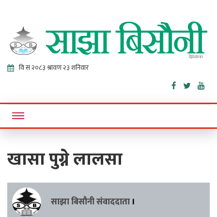
Sajha
Online News Portal
Bisaunee
खासा पुग्ने लालसा
साझा बिसौनी संवाददाता
।