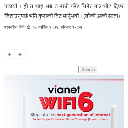
पठायौं । हो त भाइ अब त राम्रो गरेर चिनेर मात्र भोट दिएर
जिताउनुपर्छ भनि कुराको विट मार्नुभयो । (बाँकी अर्को साता)
प्रकाशित मितिः
१८ कार्तिक २०७४, शनिबार १५:३७
Search
for: