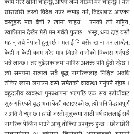
काम गरेर खाना चाहन्छु, आफ्नै जन्म गाउँमा मर्न चाहन्छु । मेरा
छोराछोरी जस्तो विदेश गएर कमाइ गर्ने, विदेशबाट आएका
वस्तुहरू मात्र बेची र खाना चाहन्न । उनको त्यो राष्ट्रिय,
स्वाभिमान देखेर मेरो मन गर्वले फुल्छ । भन्छु, धन्य दाइ यस्तै
महान् सबै नेपाली हुनुपर्छ । मलाई नि बसेर खाना मन लाग्दैन,
केही न केही काम गरेर मात्र जिउने वानीको विकास गर्नुपर्छ
भन्ने लाग्छ । तर बुढेसकालमा मानिस अशक्त पनि हुँदो रहेछ ।
त्यो समयमा राज्यले सबै बृद्ध नागरिकलाई निश्चित अवधि
तोकेर खाना लगाउन बस्ने समेतको व्यवस्था गर्नुपर्ने रहेछ ।
बहुदलीय व्यवस्था पुनस्र्थापना भएपछि एक सय रूपैयाँबाट
सुरु गरिएको बृद्ध भत्ता केही बढाइएको छ, त्यो पनि भेद्भावपूर्ण
र अति नै न्यून छ । हाम्रो जस्तो मुलुकमा साठी वर्ष हाललाई सबै
नागरिक पेन्सिन पाउने आयु तोकिए उपयुक्त हुन्छ । छोराछोरी