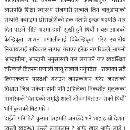
पालनपोषण १८ वर्षसम्म जिम्मेवारी आमाबाबुको गराउने
त्यसपछि शिक्षा स्वास्थ्य रोजगारी राज्यले लिने बाबुआमाको
सम्पत्ति कमाइमा छोराछोरीको हक नलाग्ने इच्छा भएपछि मात्र
दिन पाउने नीति भएमा हामी सुखी हुने थियौं । बरु आजको
केन्द्रिकृत शासन प्रणालीलाई विकेन्द्रिकृत गरेर स्थानीय
निकायलाई अधिकार सम्पन्न गराएर हरेक नागरिकले आफ्नो
आम्दानीमा, आम्दानी अनुसारको कर लगाउने कर व्यवस्थित
तरिकाले वितरण प्रणाली लागू राज्यले गर्नुपर्दछ । राज्यका सबै
क्रियाकलाप पारदर्शी गराउन जनप्रकाशन गरेर जनताको
विश्वास जित्न सकेमा हामी पनि अहिलेका विकशीत मुलुकका
नागरिकले विताएको समृद्धि शाली जीवन बिताउन सक्ने थियौं’
भनि कुराको बिट मारें ।
दाईले पनि मेरो कुरामा सहमति जनाउँदै भने भाइ हाम्रो देशमा
त्यस्तो व्यवस्था कस्ले ल्याउलान् ? आफै खाउ आफै लाउँ ।