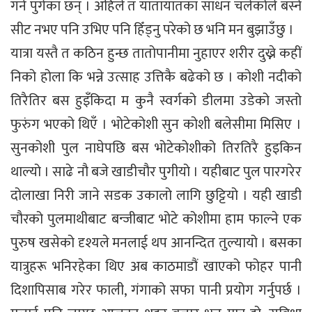
गर्न पुगेका छन् । अहिले त यातायातका साधन चलेकोले बस्ने
सीट नभए पनि उभिए पनि हिँड्नु परेको छ भनि मन बुझाउँछु ।
यात्रा यस्तै त कठिन हुन्छ तातोपानीमा नुहाएर शरीर दुख्ने कहीं
निको होला कि भन्ने उत्साह उत्तिकै बढेको छ । कोशी नदीको
तिरैतिर बस हुइँकिदा म कुनै स्वर्गको डीलमा उडेको जस्तो
फुरुंग भएको थिएँ । भोटेकोशी सुन कोशी बलेसीमा मिसिए ।
सुनकोशी पुल नाघेपछि बस भोटेकोशीको तिरतिरै हुइकिन
थाल्यो । साढे नौ बजे खाडीचौर पुगीयो । यहीबाट पुल पारगरेर
दोलाखा निरी जाने सडक उकालो लागि छुट्टियो । यही खाडी
चौरको पुलमाथीबाट बन्जीबाट भोटे कोशीमा हाम फाल्ने एक
पुरुष खसेको दृश्यले मनलाई थप आनन्दित तुल्यायो । बसका
यात्रुहरू भनिरहेका थिए अब काठमाडौं खाएको फोहर पानी
दिशापिसाब गरेर फाली, गंगाको सफा पानी प्रयोग गर्नुपर्छ ।