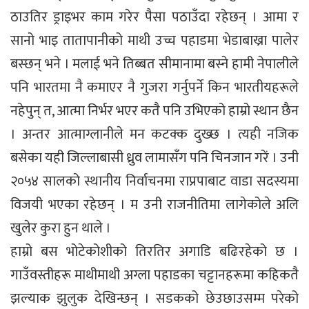
ठाउतिर ड्राइभर काम गरेर पैसा पठाउँदा रहेछन् । आमा र
सानो भाइ तातापानीको माथी उच्च पहाडमा भेडाबाख्रा पालेर
बस्छन् भने । मलाई भने तिब्बत सीमानामा बस्ने हामी नेपालीले
पनि भारतमा नै कमाएर नै गुजरा गर्नुपर्ने किन भारतीयहरूले
नहेपुन् त, आत्मा निर्भर भएर कतै पनि उभिएको हाम्रो स्थान छैन
। अन्तर आत्माग्लानीले मन कटक्क दुख्छ । त्यही नजिक
बसेका यही जिल्लाबासी ध्रुव लामासँग पनि चिनजान गरें । उनी
२०५४ सालको स्थानीय निर्वाचनमा राप्रपाबाट वाडा सदस्यमा
विजयी भएका रहेछन् । म उनी राजनीतिमा लागेकोले अलि
खुलेर कुरा हुन थाले ।
हाम्रो बस भोटेकोशीको तिरतिर अगाडि बढिरहेको छ ।
गाउँवस्तीहरू माथीमाथी अग्ला पहाडका चट्टानहरूमा कहिकतै
झल्याक झुलुक देखिन्छन् । सडकको छेउछाउसम्म परेको