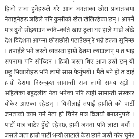
हिजो राजा हुनेहरूले गरे आज जनताका छोरा प्रजातन्त्रमा
नेताहुनेहरू जहिले पनि कुर्सीको खेल खेलिरहेका छन् । आफ्नै
मात्र दुनो सोझ्याउन कति–कति खाए ठूला घर हाले गाडी जोडे
देश विदेशमा आफ्ना छोराछोरी पढाउँछन् रे भन्ने हल्ला सुनिन्छ
। तपाईंले भने जस्तो व्यवस्था हाम्रो देशमा ल्याउलान् म त भाइ
सपनामा पनि सोच्दिन । हिजो जस्ता थिए आज उस्तै छन् यी
छट्टु भिखारीहरू भनि लामो सास फेर्नुभयो । मैले भने हो त दाई
हाम्रो देशमा निरुन्कुश सामान्ती राज लामो समय रह्यो ।
अहिलेका बहुदलीय नेता भनेका पनि त्यही सामान्ती संस्कार
बोकेर आएका रहेछन् । यिनीलाई तपाईं हामीले को पार्टी
जनताको काम गर्ने नेता हो चिनेर मात्र विजयी बनाउनुपर्छ ।
पार्टी मात्र चाटेर हुँदो रहेनछ, हामी जनता पनि लाटा भयौं ।
जसले जता हाम्रो पार्टी भन्यो लाटाले केरा छामे जस्तै गरेर चुनेर