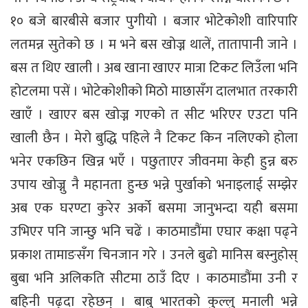
१० बजे बारबीसे बजार पुगीयो । बजार भोटेकोशी वारिपारि
लतमन्न सुतेको छ । म भने बस खोज्न थालें, तातापानी जाने ।
बस त थिए खाली । अब खाना खाएर मात्रा टिकट लिउँला भनि
होटलमा पसें । भोटेकोशीको मिठो माछासँग दालभात तरकारी
खाएँ । खाएर बस खोज्न गएको त सीट भरिएर एउटा पनि
खाली छैन । मेरो बुद्धि पहिले नै टिकट किन नलिएको होला
भनेर एकछिन खिन्न भएँ । पछुताएर जीवनमा केही हुन्न बरु
उपाय खोज्नु नै महानता हुन्छ भन्ने पुर्खाको भनाइलाई सम्झेर
अब एक घरण्टा कुरेर अर्को बसमा जानुभन्दा यही बसमा
उभिएर पनि जान्छु भनि चढें । काठमाडौंमा एघार कक्षा पढ्ने
प्रकाश तामाङसँग चिनजान गरे । उनले बुढो मानिस बस्नुहोस्
बुबा भनि अलिकति सीटमा ठाउँ दिए । काठमाडौंमा उनी र
बहिनी पढ्दा रहेछन् । बाबु भारतको कुल्लु मनाली भन्ने