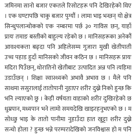
जमिनमा सानो बजार एकतले रिसोटहरू पनि देखिरहेको थिए
। एक घण्टापछि चाकु बजार पुग्यौं । लामा भाइ भन्छन् यो क्षेत्र
सिन्धुपलान्चोकको एक नम्बरमा पर्छ ३० गाविस छन्, याहाँ
प्रायः तमाङ बस्तीको बाहुल्य रहेको छ । मानिसहरूका अनेकौं
आवश्यकता बढ्दा पनि अहिलेसम्म गुजारा मुखी खेतीपाती
उच्च पहाड हुदाँ मानिसको जीवन कठिन छ । मानिसहरू प्रायः
मदिरा पिउँछन्, थोरातिनो खेतीबाट उत्पादित अन्न पनि त्यहिमा
उडाउँछन् । शिक्षा स्वास्थ्यको अभावै अभाव छ । मैले पनि
साथमा ससुरालाई तातोपानी नुहाएर शरीर दुख्ने निको हुन्छ कि
भनि ल्याएको छु । केही वर्षयता वाहाको शरीर दुखिरहेको छ
धुम्रपान, मध्यपान भने लामो समयदेखि खाइरहनुभएको छ । म
सोध्छु भाइ के तातो पानीमा नुहाउँदा हात खुट्टा शरीर दुख्ने
सन्चो होला ? हुन्छ भन्ने परम्परादेखिको जनविश्वास हो म पनि