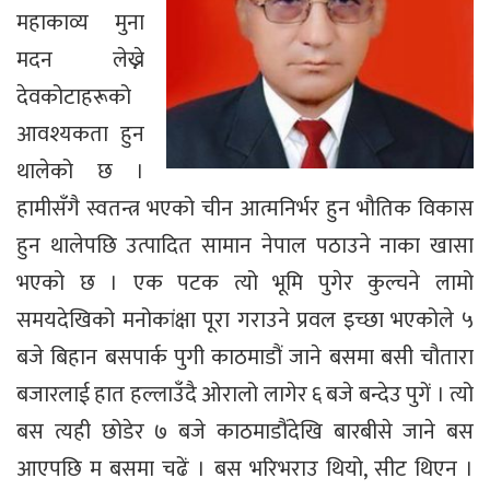
महाकाव्य मुना
मदन लेख्ने
देवकोटाहरूको
आवश्यकता हुन
थालेको छ ।
हामीसँगै स्वतन्त्र भएको चीन आत्मनिर्भर हुन भौतिक विकास
हुन थालेपछि उत्पादित सामान नेपाल पठाउने नाका खासा
भएको छ । एक पटक त्यो भूमि पुगेर कुल्चने लामो
समयदेखिको मनोकांक्षा पूरा गराउने प्रवल इच्छा भएकोले ५
बजे बिहान बसपार्क पुगी काठमाडौं जाने बसमा बसी चौतारा
बजारलाई हात हल्लाउँदै ओरालो लागेर ६ बजे बन्देउ पुगें । त्यो
बस त्यही छोडेर ७ बजे काठमाडौंदेखि बारबीसे जाने बस
आएपछि म बसमा चढें । बस भरिभराउ थियो, सीट थिएन ।