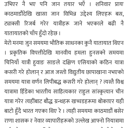
उभिएर नै भए पनि जान तयार भएँ । शनिवार प्रायः
काठमाडौंदेखि खासा जान विभिन्न उद्देश्य लिएहरू बस,
ट्याक्सी रिजर्ब गरेर यात्रीहरू जाने भएकाले बढी नै
यातायातको चाँप हुँदो रहेछ ।
मेरो मनमा जुन समयमा भौतिक साधनका कुनै यातायात थिएन
। प्रकृतिक विपत्तीदेखि मानवीय हमला हुनसक्ने समयमा
चिनियाँ यात्री हुवाङ साङले दक्षिण एसियाको कठिन यात्रा
कसरी गरे होलान् र आज जस्तो विद्युतीय छापाखाना नभएको
समयमा यात्रा वर्णन लिपीबद्ध कसरी गरे होलान् ? त्यस्तै विश्व
यात्रामा हिँडेका भारतीय साहित्यकार राहुल सांस्कृत्यान चीन
यात्रा गरेर त्यहींबाट बौद्ध ग्रन्थहरू खच्चडहरूमा बोकाएर यही
बाटो हुँदै भारत गएका थिए रे । त्यही समयमा काठमाडौं बसेर
राणा शासक र नेवार व्यापारीहरूको उल्लेख आफ्नो नियात्रामा