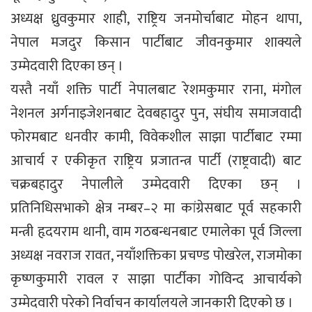
अध्यक्ष ध्रुवकुमार शाही, राष्ट्रिय जनमोर्चाबाट मोहन थापा,
नेपाल मजदुर किसान पार्टीबाट जीवनकुमार शाक्यले
उम्मेदवारी दिएका छन् ।
यस्तै नयाँ शक्ति पार्टी नेपालबाट रेशमकुमार राना, मंगोल
नेशनल अर्गनाइजेशनबाट देवबहादुर पुन, संघीय समाजवादी
फोरमबाट धनवीर कामी, विवेकशील साझा पार्टीबाट रम्मा
आचार्य र एकीकृत राष्ट्रिय प्रजातन्त्र पार्टी (राष्ट्रवादी) बाट
चक्रबहादुर नेपालीले उम्मेदवारी दिएका छन् ।
प्रतिनिधिसभाको क्षेत्र नम्बर–२ मा कांग्रेसबाट पूर्व सहकारी
मन्त्री हृदयराम थानी, वाम गठबन्धनबाट एमालेका पूर्व जिल्ला
अध्यक्ष नवराज रावत, नयाँशक्तिका प्रचण्ड पोखरेल, राजमोका
कृष्णकुमारी रावल र साझा पार्टीका गोविन्द आचार्यको
उम्मेदवारी परेको निर्वाचन कार्यालयले जानकारी दिएको छ ।