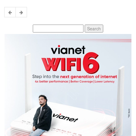
Search
for: