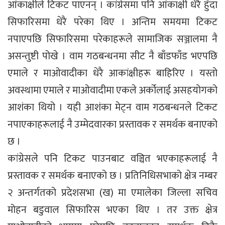
आंकाक्षीले टिकट पाएनन् । कांग्रेसमा पनि आंकाक्षी धेरै हुँदा
सिफारिसमा धेरै परेका थिए । अन्तिम समयमा टिकट
नपाएपछि सिफारिसमा परेकाहरूले सामाजिक सञ्जालमा नै
असन्तुष्टी पोखे । वाम गठबन्धनमा सीट नै बाँडफाँड भएपछि
एमाले र माओवादीका धेरै आकांक्षीहरू बाहिरिए । यस्तो
अवस्थामा एमाले र माओवादीमा एकले अर्कोलाई असहयोगको
आशंका थियो । यही आशंका मेट्न वाम गठबन्धनले टिकट
नपाएकाहरूलाई नै उम्मेदवारका प्रस्तावक र समर्थक बनाएको
छ ।
कांग्रेसले पनि टिकट पाउनबाट वञ्चित भएकाहरूलाई नै
प्रस्तावक र समर्थक बनाएको छ । प्रतिनिधिसभाको क्षेत्र नम्बर
२ अन्तर्गतको प्रदेशसभा (ख) मा एमालेका जिल्ला सचिव
मोहन बडुवाल सिफारिस भएका थिए । तर उक्त क्षेत्र