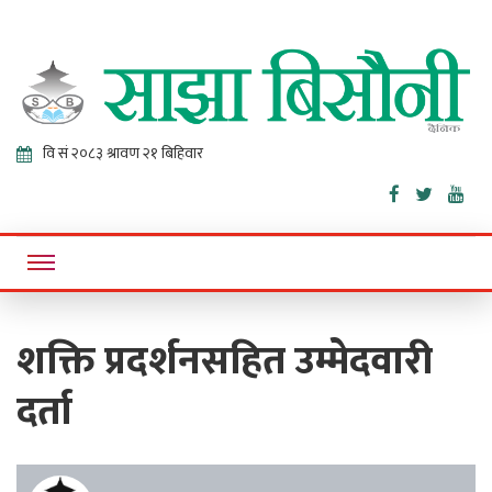
Sajha
Online News Portal
Bisaunee
शक्ति प्रदर्शनसहित उम्मेदवारी
दर्ता