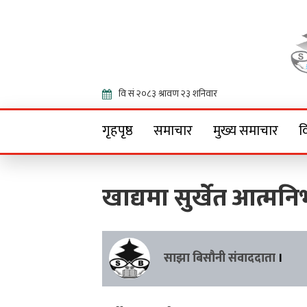
Onlin
गृहपृष्ठ
समाचार
मुख्य समाचार
व
खाद्यमा सुर्खेत आत्मनिर
साझा बिसौनी संवाददाता
।