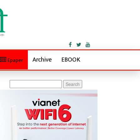
Archive
EBOOK
Epaper
Search
for: