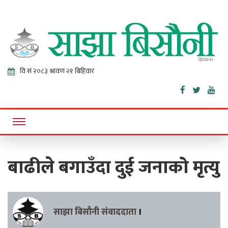
Sajha
Online News Portal
Bisaunee
बाढीले बगाउँदा दुई जनाको मृत्यु
साझा बिसौनी संवाददाता
।