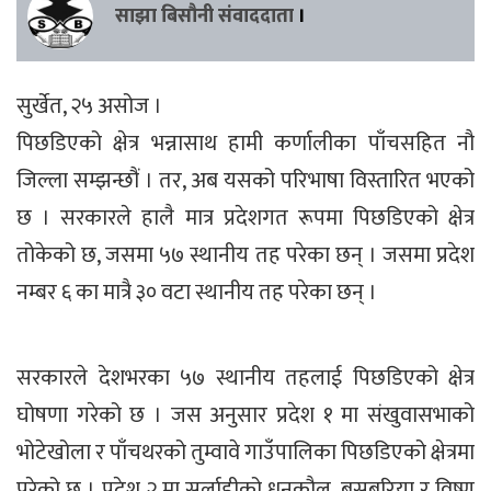
साझा बिसौनी संवाददाता
।
सुर्खेत, २५ असोज ।
पिछडिएको क्षेत्र भन्नासाथ हामी कर्णालीका पाँचसहित नौ
जिल्ला सम्झन्छौं । तर, अब यसको परिभाषा विस्तारित भएको
छ । सरकारले हालै मात्र प्रदेशगत रूपमा पिछडिएको क्षेत्र
तोकेको छ, जसमा ५७ स्थानीय तह परेका छन् । जसमा प्रदेश
नम्बर ६ का मात्रै ३० वटा स्थानीय तह परेका छन् ।
सरकारले देशभरका ५७ स्थानीय तहलाई पिछडिएको क्षेत्र
घोषणा गरेको छ । जस अनुसार प्रदेश १ मा संखुवासभाको
भोटेखोला र पाँचथरको तुम्वावे गाउँपालिका पिछडिएको क्षेत्रमा
परेको छ । प्रदेश २ मा सर्लाहीको धनकौल, बसबरिया र विष्णु