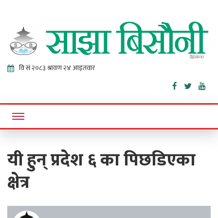
Sajha
Online News Portal
Bisaunee
यी हुन् प्रदेश ६ का पिछडिएका
क्षेत्र