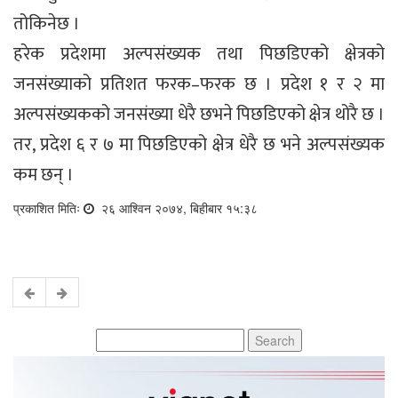
तोकिनेछ ।
हरेक प्रदेशमा अल्पसंख्यक तथा पिछडिएको क्षेत्रको
जनसंख्याको प्रतिशत फरक–फरक छ । प्रदेश १ र २ मा
अल्पसंख्यकको जनसंख्या धेरै छभने पिछडिएको क्षेत्र थोरै छ ।
तर, प्रदेश ६ र ७ मा पिछडिएको क्षेत्र धेरै छ भने अल्पसंख्यक
कम छन् ।
प्रकाशित मितिः
२६ आश्विन २०७४, बिहीबार १५:३८
Search
for: