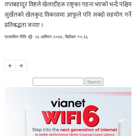
तप्तबहादुर विष्टले खेलाडीहरू राष्ट्रका गहना भएको भन्दै पश्चिम
सुर्खेतको खेलकुद विकासमा आफूले पनि सक्दो सहयोग गर्ने
प्रतिबद्धता जनाए ।
प्रकाशित मितिः
२६ आश्विन २०७४, बिहीबार १५:३६
Search
for: