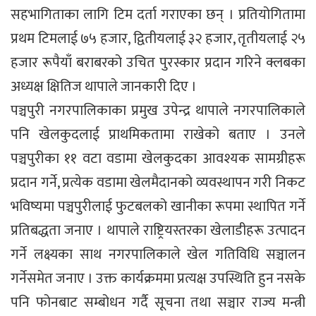
सहभागिताका लागि टिम दर्ता गराएका छन् । प्रतियोगितामा
प्रथम टिमलाई ७५ हजार, द्वितीयलाई ३२ हजार, तृतीयलाई २५
हजार रूपैयाँ बराबरको उचित पुरस्कार प्रदान गरिने क्लबका
अध्यक्ष क्षितिज थापाले जानकारी दिए ।
पञ्चपुरी नगरपालिकाका प्रमुख उपेन्द्र थापाले नगरपालिकाले
पनि खेलकुदलाई प्राथमिकतामा राखेको बताए । उनले
पञ्चपुरीका ११ वटा वडामा खेलकुदका आवश्यक सामग्रीहरू
प्रदान गर्ने, प्रत्येक वडामा खेलमैदानको व्यवस्थापन गरी निकट
भविष्यमा पञ्चपुरीलाई फुटबलको खानीका रूपमा स्थापित गर्ने
प्रतिबद्धता जनाए । थापाले राष्ट्रियस्तरका खेलाडीहरू उत्पादन
गर्ने लक्ष्यका साथ नगरपालिकाले खेल गतिविधि सञ्चालन
गर्नेसमेत जनाए । उक्त कार्यक्रममा प्रत्यक्ष उपस्थिति हुन नसके
पनि फोनबाट सम्बोधन गर्दै सूचना तथा सञ्चार राज्य मन्त्री