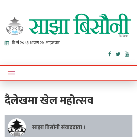
Sajha
Online News Portal
Bisaunee
दैलेखमा खेल महोत्सव
साझा बिसौनी संवाददाता
।