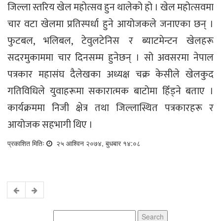
जिल्ला स्तरिय खेल महोत्सव हुन थालेको हो । खेल महोत्सवमा
चार वटा खेलमा प्रतिस्पर्धा हुने आयोजकले जनाएका छन् ।
फुटबल, भलिबल, टेवुलटेनिस र ब्याटमेन्टन खेलहरू
सदरमुकाममा चार दिनसम्म हुनेछन् । सो अवसरमा नेपाल
पत्रकार महासंघ दैलेखका अध्यक्ष चक्र केसीले खेलकुद
गतिविधिले युवाहरूमा सकारात्मक बाटोमा हिँड्ने बताए ।
कार्यक्रममा निजी क्षेत्र तथा जिल्लास्थित पत्रकारहरू र
आयोजक सहभागी थिए ।
प्रकाशित मितिः
२५ आश्विन २०७४, बुधबार १४:०८
Search