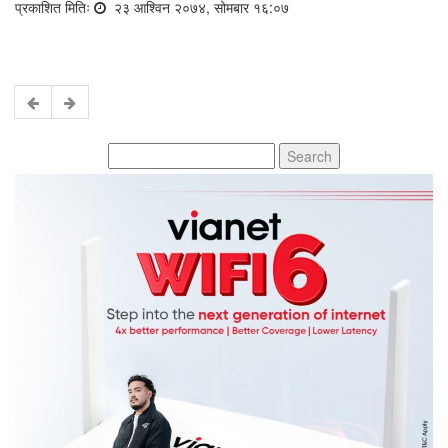
प्रकाशित मितिः
२३ आश्विन २०७४, सोमबार १६:०७
Search
for: