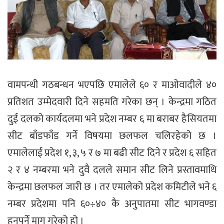
वामपन्थी गठबन्धन भएपछि एमालेले ६० र माओवादीले ४०
प्रतिशत उम्मेदवारी दिने सहमति गरेका छन् । केन्द्रमा गठित
दुई दलको कार्यदलमा भने प्रदेश नम्बर ६ मा बराबर हैसियतमा
सीट बाँडफाँड गर्ने विषयमा छलफल चलिरहेको छ ।
एमालेलाई प्रदेश १, ३, ५ र ७ मा बढी सीट दिने र प्रदेश ६ सहित
२ र ४ नम्बरमा भने दुवै दलले समान सीट लिने प्रस्तावमाथि
केन्द्रमा छलफल जारी छ । तर एमालेको प्रदेश कमिटीले भने ६
नम्बर प्रदेशमा पनि ६०÷४० कै अनुपातमा सीट भागवण्डा
हुनुपर्ने माग गरेको हो ।