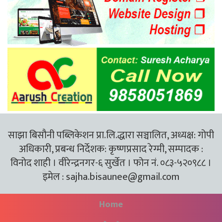
साझा बिसौनी पब्लिकेशन प्रा.लि.द्धारा सञ्चालित, अध्यक्ष: गोपी
अधिकारी, प्रबन्ध निर्देशक: कृष्णप्रसाद रेग्मी, सम्पादक :
विनोद शाही । वीरेन्द्रनगर-६ सुर्खेत । फोन नं. ०८३-५२०९८८ ।
इमेल :
sajha.bisaunee@gmail.com
Home