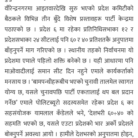
वीरेन्द्रनगरमा आइतवारदेखि सुरु भएको प्रदेश कमिटीको
बैठकले विभिन्न तीन बुँदे विशेष प्रस्तावहरू पार्टी केन्द्रमा
पठाएको छ । प्रदेश ६ मा रहेका प्रतिनिधिसभाका १२ र
प्रदेशसभाका २४ सीटलाई पनि ६० र ४० प्रतिशतकै अनुपातमा
बाँड्नुपर्ने माग गरिएको छ । स्थानीय तहको निर्वाचनमा यो
प्रदेशमा एमाले पहिलो शक्ति बनेको छ । यही आधारमा पनि
माओवादीलाई समान सीट दिन नहुने एमाले कार्यकर्ताको
मनसाय छ । ‘बामपन्थीहरूबीच भएको चुनावी तालमेल स्वागत
योग्य छ, यसले चुनावपछि पार्टी एकतालाई थप बल प्रदान
गर्नेछ’ एमाले पोलिटब्यूरो सदस्यसमेत रहेका प्रदेश ६ का
सहसंयोजक यामलाल कँडेलले भने, ‘देशभरी ६०÷४० को
सहमति भएको छ, यसले एउटा प्रदेशको भार अर्को प्रदेशले
बोक्नुपर्ने अवस्था आयो । हामीले देशभरको अनुपातमा होइन,