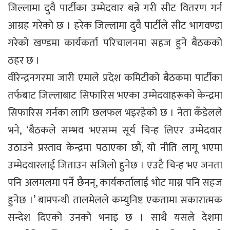
जिल्लामा दुवै पार्टीका उम्मेदवार बन्ने गरी सीट वितरण गर्न
आग्रह गरेको छ । हरेक जिल्लामा दुवै पार्टीले सीट भागवण्डा
गरेको खण्डमा कार्यकर्ता परिचालनमा सहज हुने बैठकको
ठहर छ ।
वीरेन्द्रनगरमा जारी एमाले प्रदेश कमिटीको बैठकमा पार्टीका
तर्फबाट जिल्लाबाट सिफारिस भएका उम्मेदवाहरूको केन्द्रमा
सिफारिस गर्नका लागि छलफल भइरहेको छ । नेता कँडेलले
भने, ‘बैठकले सम्भव भएसम्म सूर्य चिन्ह लिएर उम्मेदवार
उठाउने प्रस्ताव केन्द्रमा पठाएका छौं, यो नीति लागू भएमा
उम्मेदवारलाई जिताउन सजिलो हुनेछ । एउटै चिन्ह भए जनता
पनि अलमलमा पर्ने छैनन्, कार्यकर्तालाई भोट माग्न पनि सहज
हुनेछ ।’ बामपन्थी तालमेलले कम्युनिष्ट एकतामा सकारात्मक
सन्देश दिएको उनको भनाइ छ । साथै यसले देशमा