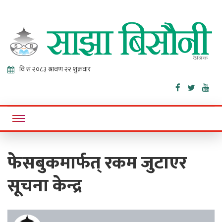
Sajha
Online News Portal
Bisaunee
फेसबुकमार्फत् रकम जुटाएर
सूचना केन्द्र