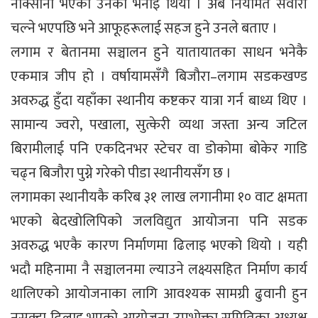
नोक्सानी भएको उनको भनाइ थियो । अब नियमित सवारी
चल्ने भएपछि भने आफूहरूलाई सहज हुने उनले बताए ।
लगाम र बेतानमा सञ्चालन हुने यातायातका साधन भनेकै
एकमात्र जीप हो । वर्षायामसँगै बिजौरा–लगाम सडकखण्ड
अवरुद्ध हुँदा यहाँका स्थानीय कष्टकर यात्रा गर्न बाध्य थिए ।
सामान्य ज्वरो, पखाला, सुत्केरी व्यथा जस्ता अन्य जटिल
बिरामीलाई पनि एकदिनभर स्टेचर वा डोकोमा बोकेर गाडि
चढ्न बिजौरा पुग्ने गरेको पीडा स्थानीयसँग छ ।
लगामका स्थानीयकै करिब ३१ लाख लगानीमा १० वाट क्षमता
भएको बेदखोलिपिको जलविद्युत आयोजना पनि सडक
अवरुद्ध भएकै कारण निर्माणमा ढिलाइ भएको थियो । यही
भदौ महिनामा नै सञ्चालनमा ल्याउने लक्ष्यसहित निर्माण कार्य
थालिएको आयोजनाका लागि आवश्यक सामग्री ढुवानी हुन