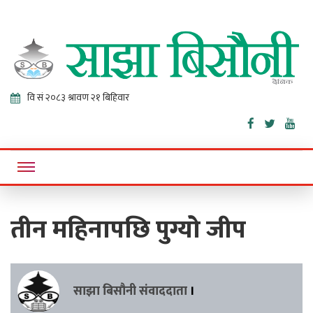
Sajha
Online News Portal
Bisaunee
तीन महिनापछि पुग्यो जीप
साझा बिसौनी संवाददाता
।