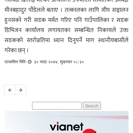
नसक्दा ढिलाइ भएको आयोजना उपभोक्ता समितिका अध्यक्ष
मीनबहादुर पौडेलले बताए । तत्कालका लागि जीप सञ्चालन
हुनसक्ने गरी सडक मर्मत गरिए पनि गाउँपालिका र सडक
डिभिजन कार्यालय लगायतका सम्बन्धित निकायले उक्त
सडकको स्तरोन्नतिमा ध्यान दिनुपर्ने माग स्थानीयबासीले
गरेका छन् ।
प्रकाशित मितिः
३० भाद्र २०७४, शुक्रबार ०८:३०
Search
for: