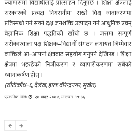
क्याम्पसमा विद्यार्थीलाई प्रोत्साहन दिनुपर्छ । शिक्षा क्षेत्रलाई
सरकारको प्रत्यक्ष निगरानीमा राखी विश्व वातावरणमा
प्रतिस्पर्धा गर्न सक्ने दक्ष जनशक्ति उत्पादन गर्न आधुनिक एवम्
वैज्ञानिक शिक्षा पद्धतिको खाँचो छ । जसमा सम्पूर्ण
सरोकारवाला पक्ष शिक्षक–विद्यार्थी संगठन लगायत जिम्मेवार
व्यक्तिले आ–आफ्नो क्षेत्रबाट सहयोग गर्नुपर्ने देखिन्छ । शिक्षा
क्षेत्रमा भइरहेको निजीकरण र व्यापारीकरणमा सबैको
ध्यानाकर्षण होस् ।
(ठाँटीकाँध–६, दैलेख, हालः वीरेन्द्रनगर, सुर्खेत)
प्रकाशित मितिः
२७ भाद्र २०७४, मंगलवार ११:३६