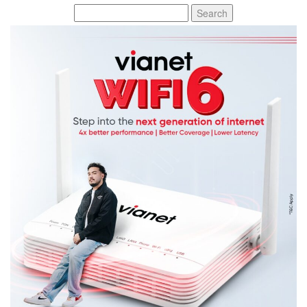
Search
for: