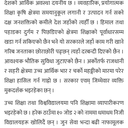
देशको आर्थिक अवस्था दयनीय छ । व्यवहारिक, प्रयोगात्मक
शिक्षा कृषि क्षेत्रमा समयानुकूल लगानी र उत्पादन गर्न सक्ने
दक्ष जनशक्तिको कमीले देश जहाँको त्यहीँ छ । हिमाल तथा
पहाडका दुर्गम र पिछडिएको क्षेत्रमा शिक्षाको पूर्वाधारसम्म
खडा गर्न सकिएको छैन भने यो सरकारले जहाँ काम गरी खाने
गरिब जनताका छोराछोरी पढ्छन् त्यहाँ दरबन्दी दिएको छैन ।
आवश्यक भौतिक सुविधा जुटाएको छैन । अर्कोतर्फ राजधानी
र सहरी क्षेत्रमा उच्च आर्थिक भार र चर्को महङ्गीको मारमा परेर
शिक्षा हासिल गर्न गाह्रो छ । सरकार एवम् जिम्मेवार व्यक्ति
मुकदर्शक भइरहेका छन् ।
उच्च शिक्षा तथा विश्वविद्यालयमा पनि शिक्षामा व्यापारीकरण
भइरहेको छ । हरेक ठाउँमा १० जोड २ को नाममा धमाधम निजी
विद्यालयहरू खोलिदैं छन् । जुन सेवा भन्दा बढी नाफामूलक