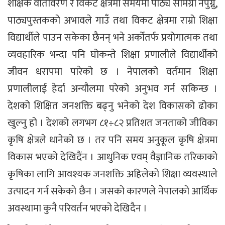
शैक्षिक वातावरण र विकट क्षेत्रमा समयमा पाठ्य सामग्री नपुग्नु,
पाठ्यपुस्तकको अभावले गाउँ तथा विकट क्षेत्रमा राम्रो शिक्षा
विद्यार्थीले पाउन सकेका छैनन् भने अर्कोतर्फ प्रयोगात्मक तथा
व्यवहारिक भन्दा पनि घोकन्ते शिक्षा प्रणालीले विद्यार्थीको
जीवन धरापमा पारेको छ । नेपालको वर्तमान शिक्षा
प्रणालीलाई हेर्दा अन्यौलमा परेको अनुभव गर्न सकिन्छ ।
देशको शिक्षित जनशक्ति बढ्नु भनेको देश विकासको ढोका
खुल्नु हो । देशको लगभग ८१÷८२ प्रतिशत जनताको जीविका
कृषि क्षेत्रले धानेको छ । तर पनि समय अनुकूल कृषि क्षेत्रमा
विकास भएको देखिदैंन । आधुनिक एवम् वैज्ञानिक तरिकाको
कृषिका लागि आवश्यक जनशक्ति अहिलेको शिक्षा व्यवस्थाले
उत्पादन गर्न सकेको छैन । जसको कारणले नेपालको आर्थिक
अवस्थामा कुनै परिवर्तन भएको देखिदैन ।