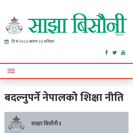
Sajha
Online News Portal
Bisaunee
बदल्नुपर्ने नेपालको शिक्षा नीति
साझा बिसौनी
।