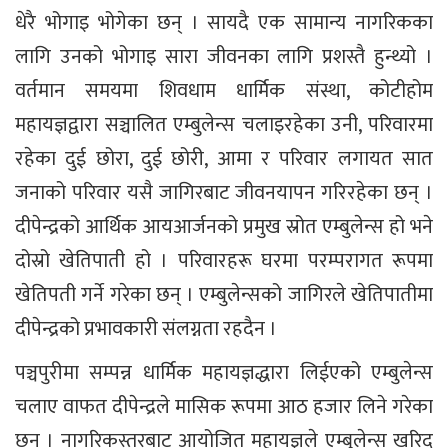
धेरै भोगाइ भोगेका छन् । सायदै एक सामान्य नागरिकका
लागि उनको भोगाइ सारा जीवनका लागि प्रशस्तै हुन्थ्यो ।
वर्तमान समयमा शिवधाम धार्मिक संस्था, कोटीहोम
महायज्ञद्वारा सञ्चालित एम्बुलेन्स चलाइरहेका उनी, परिवारमा
रहेका दुई छोरा, दुई छोरी, आमा र परिवार लगायत सात
जनाको परिवार यसै जागिरबाट जीवनयापन गरिरहेका छन् ।
दीपेन्द्रको आर्थिक आयआर्जनको प्रमुख स्रोत एम्बुलेन्स हो भने
दोस्रो खेतिपाती हो । परिवारहरू घरमा परम्परागत रूपमा
खेतिपती गर्ने गरेका छन् । एम्बुलेन्सको जागिरले खेतिपातीमा
दीपेन्द्रको प्रभावकारी संलग्नता रहदैन ।
पञ्चपुरीमा सम्पन्न धार्मिक महायज्ञद्धारा लिईएको एम्बुलेन्स
चलाए वाफत दीपेन्द्रले मासिक रूपमा आठ हजार लिने गरेका
छन् । नागरिकस्तरबाट आयोजित महायज्ञले एम्बुलेन्स खरिद