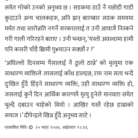
समेत गरेको उनको अनुभव छ । सडकमा ठाउँ नै नछोडी गाडी
कुदाउने अन्य चालकहरू, अनि झन् बारम्बार सडक समयमा
मर्मत तथा स्तरोन्नति नगर्ने सरकारलाई त उनी आवाजै निस्कने
गरी गाली गरिरहने बताए । उनी भन्छन्, ‘यस्तो अवस्थामा हामी
पनि कसरी चाँडै ब्रिामी पु¥याउन सक्छौं र ?’
‘अघिल्लो दिनसम्म पैसालाई नै ठूलो ठान्ने’ को मृत्युमा एक
साधारण व्यक्तिले लासलाई काँध हाल्दछ, राम नाम सत्य भन्दै
दुःखित हुँदै हिँड्ने साधारण व्यक्ति, उही साधारण व्यक्ति हो,
जसलाई कुनै दिन आर्थिक कारणमै मृत्यु हुनेले मानवता समेत
भुल्दै दबाउन चाहेको थियो । आखिर यस्तै रहेछ हाम्राको
समाज ।’ दीपेन्द्रले खिन्न हुँदै अनुभव साटे ।
प्रकाशित मितिः
२५ भाद्र २०७४, आईतवार १२:४६