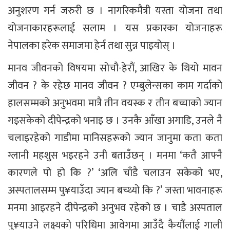
अनुशरण गर्न जरुरी छ । नागरिकमैत्री यस्ता योजना तथा
योजनाकारहरूलाई सलाम । यस प्रकारका योजनाहरू
नेपालका हरेक समाजमा हेर्न तथा सुन्न पाइयोस् ।
मानव जीवनको विषयमा सोचौ-हेरौं, आखिर के थियो मावन
जीवन ? के रहेछ मानव जीवन ? एम्बुलेन्सका काम गर्दाको
हालसम्मको अनुभवमा मात्रै तीन वयस्क र तीन बच्चाको ज्यान
गइसकेको दीपेन्द्रको भनाइ छ । उनकै आँखा अगाडि, उनले नै
चलाइरहेको गाडीमा मानिसहरूको ज्यान जानुमा कता कता
ग्लानी महशुस भइरहने उनी बताउँछन् । मनमा ‘कतै आफ्नै
कारणले पो हो कि ?’ ‘अलि चाँडै चलाउन सकेको भए,
अस्पतालसम्म पु¥याउँदा ज्यान बच्थ्यो कि ?’ जस्ता भावनाहरू
मनमा आइरहने दीपेन्द्रको अनुभव रहेको छ । चाडै अस्पताल
पु¥याउने लक्ष्यको परिधिमा आवेगमा आउँदै कैयौंलाई गाली