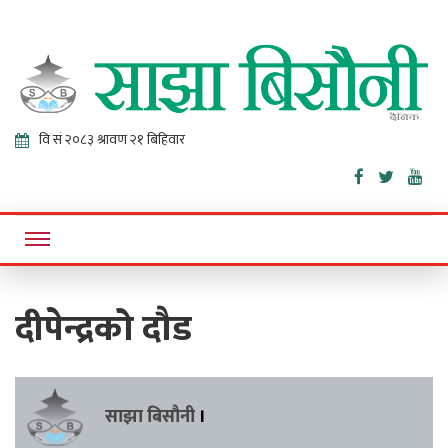
Sajha
Online News Portal
Bisaunee
दीपेन्द्रको दौड
साझा बिसौनी
।