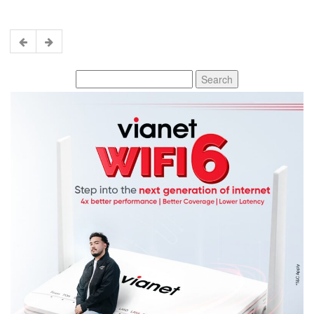
Search
for: