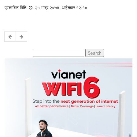
प्रकाशित मितिः
२५ भाद्र २०७४, आईतवार १२:१०
Search
for: