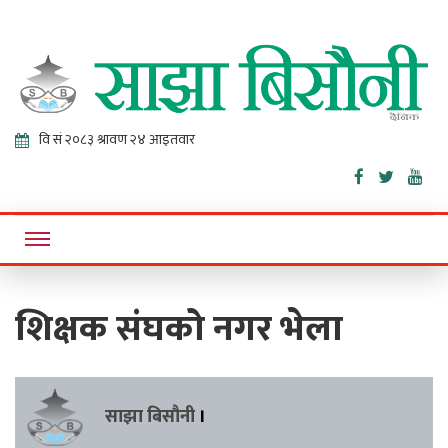
Sajha
Online News Portal
Bisaunee
शिक्षक संघको नगर भेला
साझा बिसौनी
।