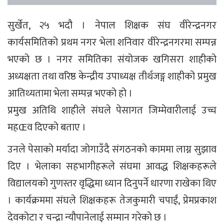
सुर्खेत, २५ भदौ । नेपाल शिक्षक संघ वीरेन्द्रनगर
कार्यसमितिको प्रथम नगर भेला शनिवार वीरेन्द्रनगरमा सम्पन्न
भएको छ । नगर समितिका संयोजक खगिसरा शाहीको
अध्यक्षता तथा वरिष्ठ केन्द्रीय उपाध्यक्ष तीर्थजङ्ग शाहीको प्रमुख
आतिथ्यतामा भेला सम्पन्न भएको हो ।
प्रमुख अतिथि शाहीले संघले पेसागत जिम्मेवारीलाई उच्च
महŒव दिएको बताए ।
उनले पेसाको मर्यादा जोगाउँदै संगठनको काममा लाग्न सुझाव
दिए । भेलाका सहभागीहरूले संघमा आवद्ध शिक्षकहरूले
विद्यालयको गुणस्तर वृद्धिमा ध्यान दिनुपर्ने धारणा राखेका थिए
। कार्यक्रममा संघले शिक्षकहरू तेजकुमारी चपाईं, प्रेमप्रकाश
देवकोटा र चन्द्रा न्यौपानेलाई सम्मान गरेको छ ।