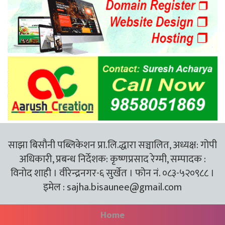
साझा बिसौनी पब्लिकेशन प्रा.लि.द्धारा सञ्चालित, अध्यक्ष: गोपी
अधिकारी, प्रबन्ध निर्देशक: कृष्णप्रसाद रेग्मी, सम्पादक :
विनोद शाही । वीरेन्द्रनगर-६ सुर्खेत । फोन नं. ०८३-५२०९८८ ।
इमेल :
sajha.bisaunee@gmail.com
Home