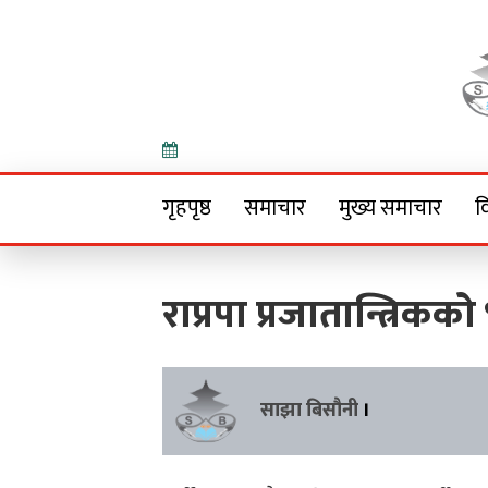
Onlin
गृहपृष्ठ
समाचार
मुख्य समाचार
व
राप्रपा प्रजातान्त्रिकको 
साझा बिसौनी
।