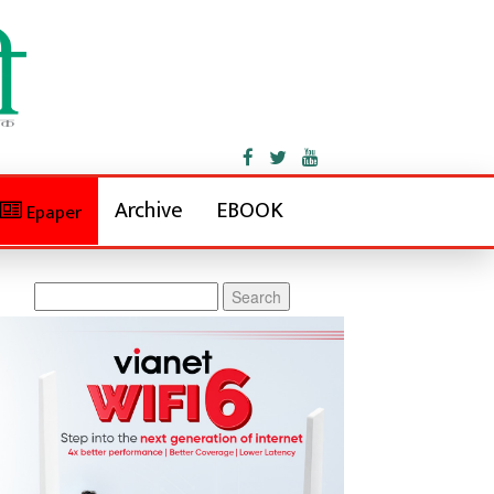
Archive
EBOOK
Epaper
Search
for: