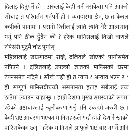
दिलाइ दिनुपर्ने हो । अरुलाई केही गर्न नसकेता पनि आफ्नो
सोचाइ त परिवर्तन गर्नुपर्ने हो । व्यवहारमा छैन, छ त केबल
कपीको पानामा । पुरानो रितीलाई त्यति त्यति धेरै आत्मसात्
गर्नु पनि ठीक हुँदैन की ? हरेक मानिसलाई तिखो वाणले
रोपेसरी मुटुमै चोट पुगोस् ।
महिलालाई छाउगोठमा राख्ने, दलितले छोएको पानीसमेत
नपिउने । दलितलाई उपल्लो जातको मानिसको घरमा
टेक्नसमेत नदिने । साँच्चै यही हो त न्याय ? अन्याय भएन र ?
हो सम्पूर्ण मानिसबीचको असमानता हटाइ सबैलाई एक
ठाउँमा ल्याउन चाहान्छु । हाम्रो देशमा मुख्य समस्याको रूपमा
रहेको भ्रष्टाचारलाई न्यूनीकरण गर्नु पनि एकदमै जरुरी छ ।
केही भ्रष्ट आचरण भएका मानिसहरूले गर्दा हाम्रो देश नै खाक्रो
पारिसकेका छन् । हरेक मानिसले आफूले भ्रष्टाचार नगर्ने अनि