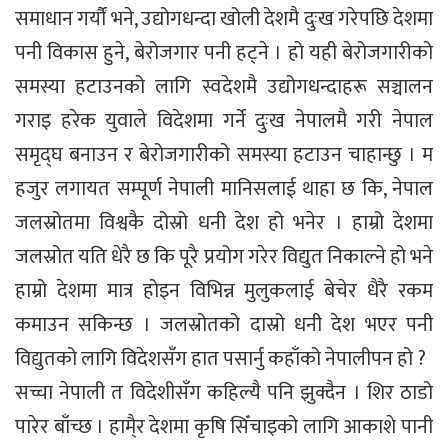
समाधान गर्यौं भने, उद्योगधन्दा खोली देशमै दुःख गरेपछि देशमा
पनी विकास हुने, बेरोजगार पनी हट्ने । हो यही बेरोजगारीको
समस्या हटाउनको लागि स्वदेशमै उद्योगधन्दाहरू सञ्चालन
गराइ हरेक युवाले विदेशमा गर्ने दुःख नेपालमै गरी नेपाल
समृद्घ बनाउन र बेरोजगारीको समस्या हटाउन चाहान्छु । म
हजुर लगायत सम्पूर्ण नेपाली मानिसलाई थाहा छ कि, नेपाल
जलस्रोतमा विश्वकै दोस्रो धनी देश हो भनेर । हाम्रो देशमा
जलस्रोत यति धेरै छ कि पूरै प्रयोग गरेर विद्युत निकाल्ने हो भने
हाम्रो देशमा मात्र होइन विभिन्न मुलुकलाई बेचेर धैरै रकम
कमाउन सकिन्छ । जलस्रोतको दास्रो धनी देश भएर पनी
विद्युतको लागि विदेशसँग हात पसार्नु कहाँको नेपालीपन हो ?
सच्चा नेपाली त विदेशीसँग कहिल्यै पनि झुक्दैन । शिर ठाडो
पारेर बाँच्छ । हामै्र देशमा कृषि सिँचाइको लागि आकाशे पानी