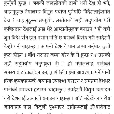
कुर्नुपर्ने हुन्छ । जबकी जलस्रोतको दास्रो धनी देश हो भने,
चाहानुहुन्छ नेपालभर विद्युत पर्याप्त पुगेपछि विदेशलाईसमेत
बेच्न ? चाहानुहुन्छ सम्पूर्ण जलस्रोतको सही सदुपयोग गरी
कृषिप्रदान देशलाई अझ धेरै आम्दानीमूलक बनाउन ? हो यही
जुन विदेशसँग हात पसार्ने नीति छ यसको विरोध गरी स्वदेशमै
केही गर्न चाहान्छु । आफ्नो देशको पान जम्मा गर्नुमात्र ठूलो
कुरा होइन । बाँध गराएर जम्मा गरेर के नै हुन्छ र ? उसको
सही सदुपयोग गर्नुपथ्र्यो नी । हो नेपाललाई पानीको
समस्याबाट टाढा बनाउन, कृषि सिँचाइमा आवश्यक पर्ने पानी
हरेक कृषकहरूको जग्गामा उपलभ्ध गराउन र समग्रमा देशभर
पानीको समस्या हटाउन चाहान्छु । स्वदेशमै विद्युत उत्पादन
गरी देशलाई उज्यालो बनाउन चाहान्छु । बत्ति नदेखेका गरीब
जनताहरू माझ बिजुली पु¥याएर उहाँहरूलाई अँध्यारोबाट