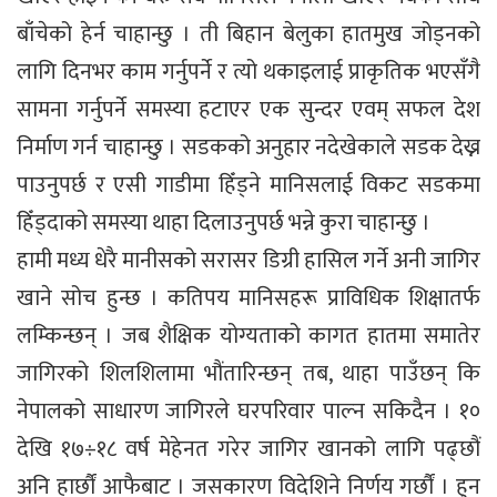
बाँचेको हेर्न चाहान्छु । ती बिहान बेलुका हातमुख जोड्नको
लागि दिनभर काम गर्नुपर्ने र त्यो थकाइलाई प्राकृतिक भएसँगै
सामना गर्नुपर्ने समस्या हटाएर एक सुन्दर एवम् सफल देश
निर्माण गर्न चाहान्छु । सडकको अनुहार नदेखेकाले सडक देख्न
पाउनुपर्छ र एसी गाडीमा हिँड्ने मानिसलाई विकट सडकमा
हिँड्दाको समस्या थाहा दिलाउनुपर्छ भन्ने कुरा चाहान्छु ।
हामी मध्य धेरै मानीसको सरासर डिग्री हासिल गर्ने अनी जागिर
खाने सोच हुन्छ । कतिपय मानिसहरू प्राविधिक शिक्षातर्फ
लम्किन्छन् । जब शैक्षिक योग्यताको कागत हातमा समातेर
जागिरको शिलशिलामा भौंतारिन्छन् तब, थाहा पाउँछन् कि
नेपालको साधारण जागिरले घरपरिवार पाल्न सकिदैन । १०
देखि १७÷१८ वर्ष मेहेनत गरेर जागिर खानको लागि पढ्छौं
अनि हार्छौं आफैबाट । जसकारण विदेशिने निर्णय गर्छौं । हुन