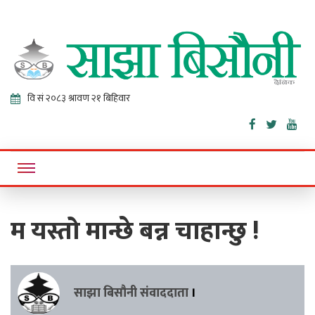
Sajha
Online News Portal
Bisaunee
म यस्तो मान्छे बन्न चाहान्छु !
साझा बिसौनी संवाददाता
।