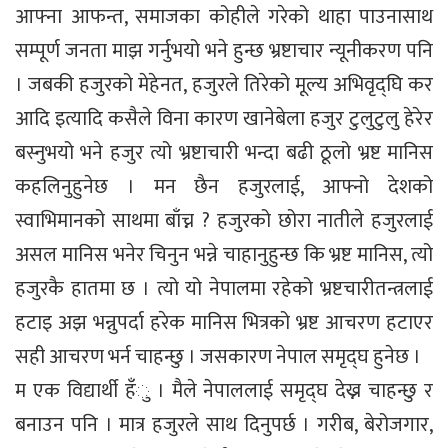
आफ्ना आफन्त, समाजका कोहीले गरेको थाहा पाउनासाथ
सम्पूर्ण जनता माझ गर्नुभयो भने हुन्छ भ्रष्टाचार न्यूनीकरण पनि
। जबकी हजुरको मेहेनत, हजुरले तिरेको मूल्य अभिवृद्घि कर
आदि इत्यादि कसैले विना कारण खानेबेला हजुर टुलुटुलु हेरेर
बस्नुभयो भने हजुर त्यो भ्रष्टाचारी भन्दा बढी ठूलो भ्रष्ट मानिस
कहलिनुहुनेछ । मन छैन हजुरलाई, आफ्नो देशको
स्वाभिमानको साथमा बाँच्न ? हजुरको छोरा नातीले हजुरलाई
असल मानिस भनेर चिनुन भन्ने चाहानुहुन्छ कि भ्रष्ट मानिस, त्यो
हजुरकै हातमा छ । त्यो यो नेपालमा रहेको भ्रष्टचारीतन्त्रलाई
हटाइ अझ भन्नुपर्दा हरेक मानिस भित्रको भ्रष्ट आचरण हटाएर
सही आचरण भर्न चाहन्छु । जसकारण नेपाल समृद्घ हुनेछ ।
म एक विद्यार्थी हँु । मैले नेपाललाई समृद्घ देख्न चाहन्छु र
बनाउन पनि । मात्र हजुरले साथ दिनुपर्छ । गरीब, बेरोजगार,