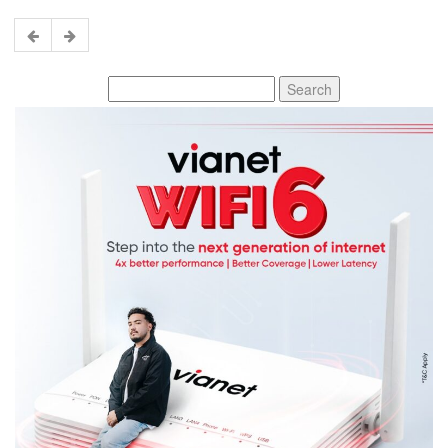
Search
for: