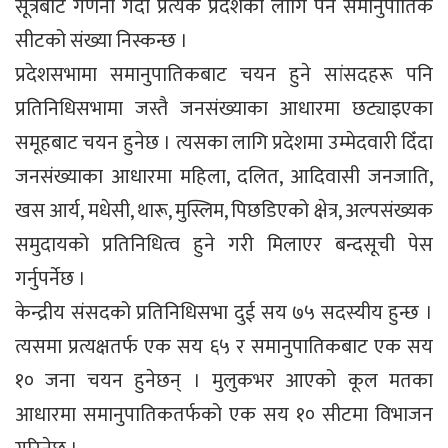
सूत्रबाट गणना गर्दा प्रत्येक प्रदेशका लागि पर्ने समानुपातिक
सीटको संख्या निस्कन्छ ।
प्रदेशसभामा समानुपातिकबाट चयन हुने सांसदहरू पनि
प्रतिनिधिसभामा जस्तै जनसंख्याका आधारमा छट्याइएका
समूहबाट चयन हुनेछ । त्यसका लागि प्रदेशमा उम्मेदवारी दिँदा
जनसंख्याका आधारमा महिला, दलित, आदिवासी जनजाति,
खस आर्य, मधेसी, थारू, मुस्लिम, पिछडिएको क्षेत्र, अल्पसंख्यक
समुदायको प्रतिनिधित्व हुने गरी मिलाएर बन्दसूची पेस
गर्नुपर्नेछ ।
केन्द्रीय संसदको प्रतिनिधिसभा दुई सय ७५ सदस्यीय हुन्छ ।
त्यसमा प्रत्यक्षतर्फ एक सय ६५ र समानुपातिकबाट एक सय
१० जना चयन हुनेछन् । मुलुकभर आएको कूल मतका
आधारमा समानुपातिकतर्फको एक सय १० सीटमा विभाजन