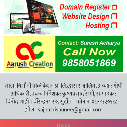
साझा बिसौनी पब्लिकेशन प्रा.लि.द्धारा सञ्चालित, अध्यक्ष: गोपी
अधिकारी, प्रबन्ध निर्देशक: कृष्णप्रसाद रेग्मी, सम्पादक :
विनोद शाही । वीरेन्द्रनगर-६ सुर्खेत । फोन नं. ०८३-५२०९८८ ।
इमेल :
sajha.bisaunee@gmail.com
Home