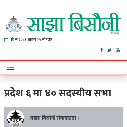
Sajha
Online News Portal
Bisaunee
प्रदेश ६ मा ४० सदस्यीय सभा
साझा बिसौनी संवाददाता
।