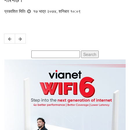
गरिनेछ ।
प्रकाशित मितिः
१७ भाद्र २०७४, शनिबार १०:०९
Search
for: