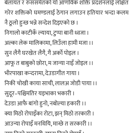
बेलायत र रुससमेतको यो आणविक शक्ति प्रदर्शनलाई लक्षित
गरेर शक्तिको घमण्डलाई ठेगान लगाउन हतियार भन्दा कलम
नै ठूलो हुन्छ भन्ने सन्देश दिइएको छ ।
निगालो काटीकँ ल्याया, टुप्पा बानी ध्वजा ।
अल्का लेक मालिकामा, लिउँला हामी मजा ।।
सुन लैगै घरखेत लैगै, गै अर्को पोइल ।
आफू त बाबुको छोरा, म जान्या नाइँ जोइल ।।
भीरपाखा कन्दरामा, देउडागीत गाया ।
निकी चोखी काया साची, लालअ जोडी पाया ।।
सुदूर–पश्चिमतिर यइभाका भकारी ।
देउडा आफै बांगो हुनो, नबोल्या हकारी ।।
क्या मिठो रोपाइँका रोटा, झन् मिठो तरकारी ।
आउन्या रोपाइँ मनथियि, मान्छे त सरकारी ।।