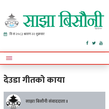
Sajha
Online News Portal
Bisaunee
देउडा गीतको काया
साझा बिसौनी संवाददाता
।