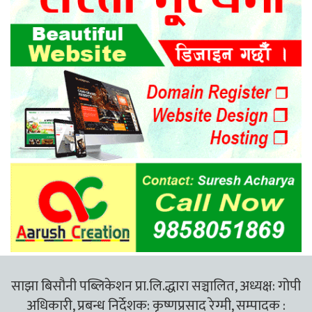
साझा बिसौनी पब्लिकेशन प्रा.लि.द्धारा सञ्चालित, अध्यक्ष: गोपी
अधिकारी, प्रबन्ध निर्देशक: कृष्णप्रसाद रेग्मी, सम्पादक :