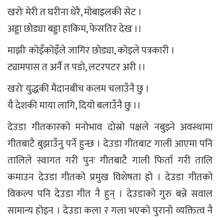
खरोः मेरी त घरीना धेरै, मोबाइलकी सेट ।
अड्डा छोड्या बड्डा हाकिम, फेसतिर देख ।।
माझीः कोइँकोइँले जागिर छोड्या, कोइले पत्रकारी ।
ट्यामपास त अर्नै त पडो, लटरपटर अरी ।।
खरोः युद्धकी मैदानबीच कलम चलाउँनै छु ।
यै देशकी माया लागि, दियो बलाउँनै छु ।।
देउडा गीतकारको मनोभाव दोस्रो पक्षले नबुझ्ने अवस्थामा
गीतबाटै बुझाउँनु पर्ने हुन्छ । देउडा गीतबाट गाली आएमा पनि
तालिले स्वागत गरी पुनः गीतबाटै गाली फिर्ता गरी तालि
कमाउन देउडा गीतको प्रमुख विशेषता हो । देउडा गीतको
विकल्प पनि देउडा गीत नै हुन् । देउडाको गुरु बन्ने सवाल
सामान्य होइन । देउडा कला र गला भएको पुरानो व्यक्तित्व नै