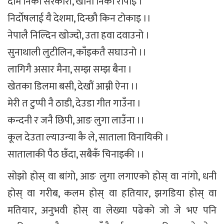
दाम निको सरकारी, खाना निको रोपाइँ ।
निर्दोषलाई यै देशमा, दिन्छौ किन टोकाइ ।।
नेपालै निल्दिन खोज्दो, उता हवा दवाउनो ।
सुनाथाली लुटीलिन, काँइकतै सघाउनो ।।
लागिगै असार मैना, सम्झ सम्झ बैना ।
खेतका डिलमा बसी, देखौं आम्नी ऐना ।।
मेरी त टुप्पी नै ठाडी, देउडा गीत गाउँना ।
कन्दनी र जनै छिपी, आङ लुगा लाउँना ।।
कूल देउता ल्याउन्या कै ले, साताला विनायिकी ।
सातालाकी पैठ छँदा, सबैकँ चिनाइकी ।।
सोझो होस् वा बांगो, आङ लुगा लगाएको होस् वा नांगो, धनी
होस् वा गरीब, कलम होस् वा हतियार, झगडिया होस् वा
मतियार, अनुभवी होस् वा लेख्या पढेको जो जे भए पनि