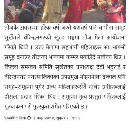
तीजकै अवसरमा हरेक वर्ष जस्तै यसवर्ष पनि बागीना समूह
सुर्खेतले वीरेन्द्रनगरको खुला मञ्चमा तीज मेला आयोजना
गरेको थियो । उक्त मेलामा सहभागी महिलाहरू आ–आफ्नो
समूह बनाएर तीजका भाकामा कम्मर मर्काउँदै नाचेका थिए ।
जिल्ला समन्वय समिति सुर्खेतका उपाध्यक्ष देवी भट्टराई र
वीरेन्द्रनगर नगरपालिकाका उपप्रमुख मोहनमाया ढकाल पनि
समूह–समूहमा पुगेर अन्य महिलाहरूसँगै नाचेर उनीहरूलाई
हौसला प्रदान गरेका थिए । समूहमा नृत्य प्रस्तुत गर्नेहरूलाई
मूल्यांकन गरी पुरस्कृत समेत गरिएको छ ।
प्रकाशित मितिः
९ भाद्र २०७४, शुक्रबार १५:१५