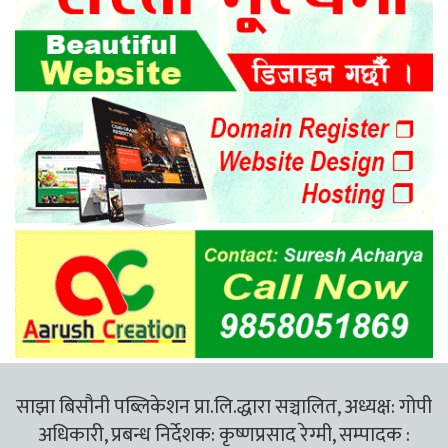
साझा बिसौनी पब्लिकेशन प्रा.लि.द्धारा सञ्चालित, अध्यक्ष: गोपी
अधिकारी, प्रबन्ध निर्देशक: कृष्णप्रसाद रेग्मी, सम्पादक :