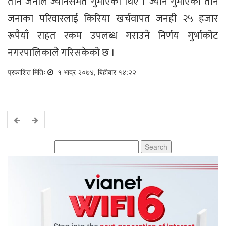
तीन जनाले ज्यानसमेत गुमाएका थिए । ज्यान गुमाएका तीन
जनाका परिवारलाई किरिया खर्चवापत जनही २५ हजार
रूपैयाँ राहत रकम उपलब्ध गराउने निर्णय गुर्भाकोट
नगरपालिकाले गरिसकेको छ ।
प्रकाशित मितिः
१ भाद्र २०७४, बिहीबार १४:२२
Search
for: