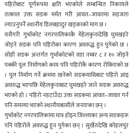
पहिरोबाट पूर्णरूपमा क्षति भएकोले सम्बन्धित निकायले
तत्काल उक्त सडक मर्मत गरी आवत–जावतमा सहजता
ल्याउनुपर्ने स्थानीय डिलबहादुर खड्काको माग छ ।
यसैगरी गुर्भाकोट नगरपालिकाकै मेहेलकुनादेखि घुमखहरे
जोड्ने सडक पनि पहिरोका कारण अवरुद्ध हुन पुगेको छ ।
सोही सडक अन्तर्गत गुर्भाकोटको वडा नम्बर ८ र १० जोड्ने
पक्की पुल निर्माणको काम पनि पहिरोकै कारण रोकिएको छ
। पुल निर्माण गर्ने क्रममा खनेको सडकमाथिबाट पहिरो आइ
अवरुद्ध भएपछि मेहेलकुनाबाट घुमखहरे जाने सडक अवरुद्ध
भएको हो । पहिरो नहटाउँदा उक्त सडकमा आवत–जावत गर्न
पनि समस्या भएको स्थानीयबासीले जनाएका छन् ।
गुर्भाकोट नगरपालिकामा मात्र होइन जिल्लाका अन्य सडकहरू
पनि पहिरोले अवरुद्ध हुन पुगेका छन् । सुर्खेतदेखि कोहलपुर