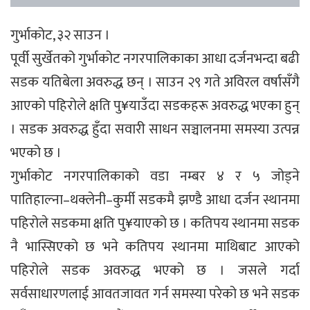
गुर्भाकोट, ३२ साउन ।
पूर्वी सुर्खेतको गुर्भाकोट नगरपालिकाका आधा दर्जनभन्दा बढी
सडक यतिबेला अवरुद्ध छन् । साउन २९ गते अविरल वर्षासँगै
आएको पहिरोले क्षति पु¥याउँदा सडकहरू अवरुद्ध भएका हुन्
। सडक अवरुद्ध हुँदा सवारी साधन सञ्चालनमा समस्या उत्पन्न
भएको छ ।
गुर्भाकोट नगरपालिकाको वडा नम्बर ४ र ५ जोड्ने
पातिहाल्ना–थक्लेनी–कुर्मी सडकमै झण्डै आधा दर्जन स्थानमा
पहिरोले सडकमा क्षति पु¥याएको छ । कतिपय स्थानमा सडक
नै भास्सिएको छ भने कतिपय स्थानमा माथिबाट आएको
पहिरोले सडक अवरुद्ध भएको छ । जसले गर्दा
सर्वसाधारणलाई आवतजावत गर्न समस्या परेको छ भने सडक