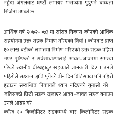
नहुँदा जंगलबाट घण्टौं लगायर गन्तव्यमा पुग्नुपर्ने बाध्यता
सिर्जना भएको छ ।
आर्थिक वर्ष २०७२÷०७३ मा सांसद विकास कोषको आर्थिक
सहयोगमा उक्त सडक निर्माण गरिएको थियो । कोषबाट प्राप्त
१० लाख बढीको लागतमा निर्माण गरिएको उक्त सडक पहिरो
गएर पुरिएको र सर्वसाधारणलाई आवत–जावतमा समस्या
परेको स्थानीय वीरबहादुर खड्काले जानकारी दिए । उनले
पहिरोले सडकमा क्षति पुगेको तीन दिन बितिसक्दा पनि पहिरो
हटाउन सम्बन्धित निकायले ध्यान नदिएको गुनासो गरे ।
जतिसक्दो छिटो सडक खुलाएर आवत–जावत सहज बनाउन
उनले आग्रह गरे ।
करिब १० किलोमिटर सडकमध्ये चार किलोमिटर सडक