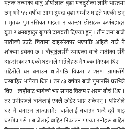
मृतक बच्चाका बाबु ओपीलाल बुढा मजदुरीका लागि भारतमा
छन् भने ५५ वर्षीया आमा द्रुपदा बुढा गम्भीर घाइते भएकी छन्
। मृतक गुमानसिंका माइला र कान्छा छोराहरू कर्णबहादुर
बुढा र धनबहादुर बुढाले दागबत्ती दिएका हुन् । तीन जना बाजे
नातीको एउटै चितामा दाहसंस्कार भएपछि अहिले गाउँ नै
शोकमा डुबेको छ । बाँचुञ्जेलसँगै रमाएका बाजे नातीको सँगै
दाहसंस्कार भएको घटनाले गाउँलेहरू नै भक्कानिएका थिए ।
पहिरोले घर बगाउन थालेपछि विक्रम र शरण आमासँगै
घरबाहिर भागेका थिए । तर ८३ वर्षका बाजे गुमानसिं घरभित्रै
थिए । त्यहाँबाट भागेको भए सायद विक्रम र शरण बाँच्ने थिए ।
तर उनीहरूले बाजेलाई एक्लै छोडेर भाग्न सकेनन् । पहिरोले
घर नै बगाउन लाग्दासमेत बाजेलाई बचाउन भन्दै दुवै भाइ
घरभित्र पसे । बाजेलाई बाहिर निकाल्न गएका उनीहरू बाहिर