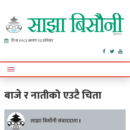
Sajha
Online News Portal
Bisaunee
बाजे र नातीको एउटै चिता
साझा बिसौनी संवाददाता
।