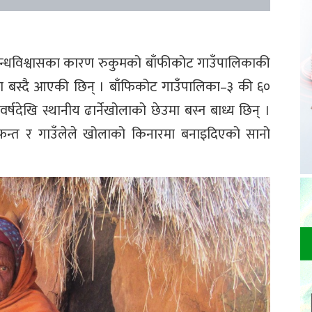
े अन्धविश्वासका कारण रुकुमको बाँफीकोट गाउँपालिकाकी
 बस्दै आएकी छिन् । बाँफिकोट गाउँपालिका–३ की ६०
र्षदेखि स्थानीय ढार्नेखोलाको छेउमा बस्न बाध्य छिन् ।
आफन्त र गाउँलेले खोलाको किनारमा बनाइदिएको सानो