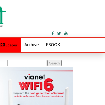
Archive
EBOOK
Epaper
Search
for: