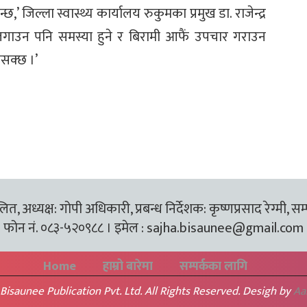
्छ,’ जिल्ला स्वास्थ्य कार्यालय रुकुमका प्रमुख डा. राजेन्द्र
ता लगाउन पनि समस्या हुने र बिरामी आफैं उपचार गराउन
नसक्छ ।’
त, अध्यक्ष: गोपी अधिकारी, प्रबन्ध निर्देशक: कृष्णप्रसाद रेग्मी, सम
फोन नं. ०८३-५२०९८८ । इमेल :
sajha.bisaunee@gmail.com
Home
हाम्रो बारेमा
सम्पर्कका लागि
Bisaunee Publication Pvt. Ltd. All Rights Reserved. Desigh by
Aa