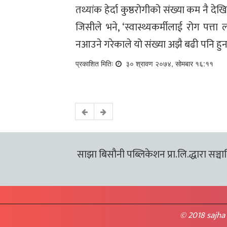
तथ्यांक हेर्दा कुष्ठरोगीको संख्या कम नै देखिन
जिसीले भने, ‘स्वास्थ्यकर्मीलाई रोग पत्
नआउने गरेकाले यो संख्या अझै बढी पनि हु
प्रकाशित मितिः
३० श्रावण २०७४, सोमबार १६:११
साझा बिसौनी पब्लिकेशन प्रा.लि.द्धारा सञ्चालि
© 2018 sajha 