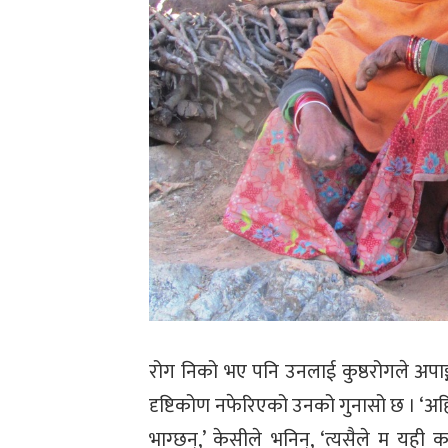
रोग निको भए पनि उनलाई कुष्ठरोगले अपाङ
दृष्टिकोण नफेरिएको उनको गुनासो छ । ‘अहिल
भाग्छन्,’ केसीले भनिन्, ‘त्यसैले म यही 