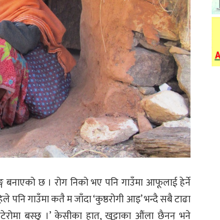
्ग बनाएको छ । रोग निको भए पनि गाउँमा आफूलाई हेर्ने
े पनि गाउँमा कतै म जाँदा ‘कुष्ठरोगी आइ’ भन्दै सबै टाढा
कटेरोमा बस्छु ।’ केसीका हात, खुट्टाका औंला छैनन् भने