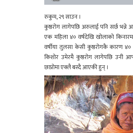
रुकुम, २९ साउन ।
कुष्ठरोग लागेपछि अरुलाई पनि सर्छ भन्न
एक महिला ४० वर्षदेखि खोलाको किनारमा
वर्षीया तुलसा केसी कुष्ठरोगकै कारण ४० व
किशोर उमेरमै कुष्ठरोग लागेपछि उनी 
छाप्रोमा एक्लै बस्दै आएकी हुन् ।