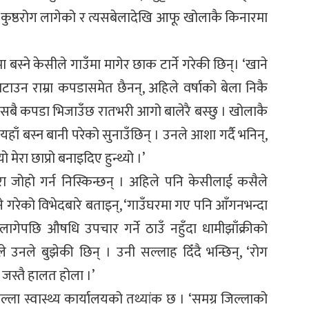
रमै कुष्ठरोग लागेको र त्यसबेलादेखि आफू खोलाकै किनारमा
बस्ने केसीले गाउँमा मागेर छाक टार्ने गरेकी छिन्। ‘खाने
काटाउन राम्रा कपडासमेत छैनन्, अहिले वर्षाको बेला निकै
 सबै कपडा भिजाउँछ रातभरी आगो बालेरै बस्छु । खोलाकै
हाँ बस्न बानी परेको सुनाउँछिन् । उनले आशा गर्दै भनिन्,
ेरा छाप्रो बनाइदिए हुन्थ्यो ।’
रा जोहो गर्न निस्किन्छन् । अहिले पनि केसीलाई कसैले
ुने गरेको विभेदबारे बताइन्, ‘गाउँघरमा गए पनि आँगनभन्दा
ग लागेपछि औषधि उपचार गर्ने ठाउँ नहुँदा धामीझाँक्रीको
े उनले बुझेकी छिन् । उनी सल्लाह दिँदै भन्छिन्, ‘रोग
रो जस्तै हालत होला ।’
ल्ला स्वास्थ्य कार्यालयको तथ्यांक छ । ‘समग्र जिल्लाको