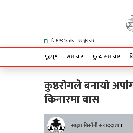
Onlin
गृहपृष्ठ
समाचार
मुख्य समाचार
व
कुष्ठरोगले बनायो अपा
किनारमा बास
साझा बिसौनी संवाददाता
।