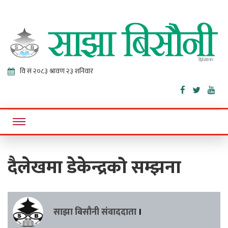
Sajha
Online News Portal
Bisaunee
दैलेखमा डेकेन्द्रको सम्झना
साझा बिसौनी संवाददाता
।