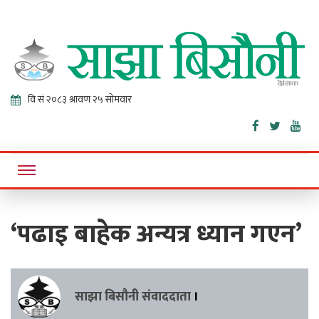
Sajha
Online News Portal
Bisaunee
‘पढाइ बाहेक अन्यत्र ध्यान गएन’
साझा बिसौनी संवाददाता
।