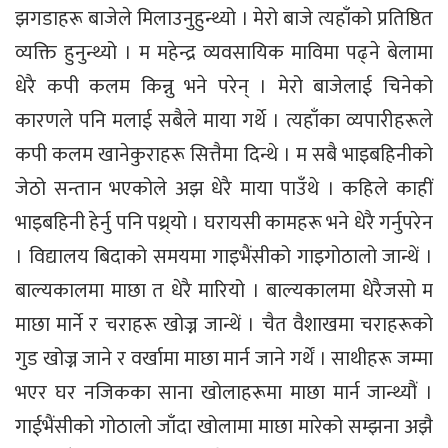
झगडाहरू बाजेले मिलाउनुहुन्थ्यो । मेरो बाजे त्यहाँको प्रतिष्ठित
व्यक्ति हुनुन्थ्यो । म महेन्द्र व्यवसायिक माविमा पढ्ने बेलामा
धेरै कपी कलम किन्नु भने परेन् । मेरो बाजेलाई चिनेको
कारणले पनि मलाई सबैले माया गर्थे । त्यहाँका व्यपारीहरूले
कपी कलम खानेकुराहरू सित्तैमा दिन्थे । म सबै भाइबहिनीको
जेठो सन्तान भएकोले अझ धेरै माया पाउँथे । कहिले काहीं
भाइबहिनी हेर्नु पनि पथ्र्यो । घरायसी कामहरू भने धेरै गर्नुपरेन
। विद्यालय बिदाको समयमा गाइभैंसीको गाइगोठालो जान्थें ।
बाल्यकालमा माछा त धेरै मारियो । बाल्यकालमा धेरैजसो म
माछा मार्ने र चराहरू खोज्न जान्थें । चैत वैशाखमा चराहरूको
गुड खोज्न जाने र वर्खामा माछा मार्न जाने गर्थें । साथीहरू जम्मा
भएर घर नजिकका साना खोलाहरूमा माछा मार्न जान्थ्यौं ।
गाईभैंसीको गोठालो जाँदा खोलामा माछा मारेको सम्झना अझै