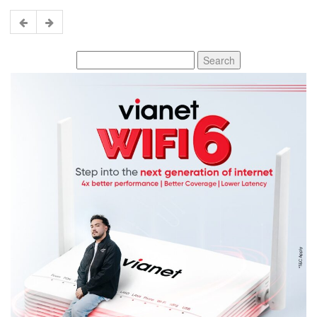
Search
for: