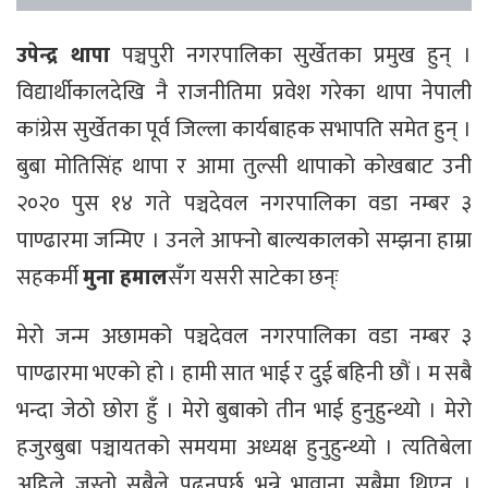
उपेन्द्र थापा
पञ्चपुरी नगरपालिका सुर्खेतका प्रमुख हुन् ।
विद्यार्थीकालदेखि नै राजनीतिमा प्रवेश गरेका थापा नेपाली
कांग्रेस सुर्खेतका पूर्व जिल्ला कार्यबाहक सभापति समेत हुन् ।
बुबा मोतिसिंह थापा र आमा तुल्सी थापाको कोखबाट उनी
२०२० पुस १४ गते पञ्चदेवल नगरपालिका वडा नम्बर ३
पाण्ढारमा जन्मिए । उनले आफ्नो बाल्यकालको सम्झना हाम्रा
सहकर्मी
मुना हमाल
सँग यसरी साटेका छन्ः
मेरो जन्म अछामको पञ्चदेवल नगरपालिका वडा नम्बर ३
पाण्ढारमा भएको हो । हामी सात भाई र दुई बहिनी छौं । म सबै
भन्दा जेठो छोरा हुँ । मेरो बुबाको तीन भाई हुनुहुन्थ्यो । मेरो
हजुरबुबा पञ्चायतको समयमा अध्यक्ष हुनुहुन्थ्यो । त्यतिबेला
अहिले जस्तो सबैले पढ्नुपर्छ भन्ने भावाना सबैमा थिएन् ।