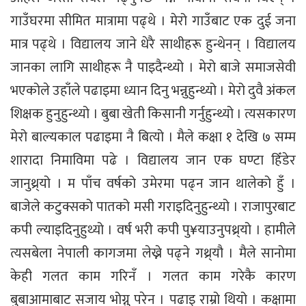
गाउँघरमा सीमित मात्रामा पढ्थे । मेरो गाउँबाट एक दुई जना
मात्र पढ्थे । विद्यालय जाने धेरै साथीहरू हुन्थेनन् । विद्यालय
जानका लागि साथीहरू नै पाइदैन्थ्यो । मेरो बाजे समाजसेवी
भएकोले उहाँले पढाइमा ध्यान दिनु भन्नुहुन्थ्यो । मेरो दुवै अंकल
शिक्षक हुनुहुन्थ्यो । बुबा खेती किसानी गर्नुहुन्थ्यो । त्यसकारण
मेरो बाल्यकाल पढाइमा नै बित्यो । मैले कक्षा १ देखि ७ सम्म
शारादा निमाविमा पढे । विद्यालय जान एक घण्टा हिँडेर
जानुथ्र्यो । म पाँच वर्षको उमेरमा पढ्न जान थालेको हुँ ।
बाजेले कटुक्सको पातको मसी गराइदिनुहुन्थ्यो । राजापुरबाट
कपी ल्याइदिनुहुथ्यो । वर्ष भरी कपी पु¥याउनुपथ्र्यो । हामीले
त्यसबेला नेपाली कागजमा लेख्ने पढ्ने गथ्र्यौ । मैले सानोमा
केही गलत काम गरिनँ । गलत काम गरेकै कारण
बुबाआमाबाट सजाय भोग्नु परेन । पढाइ राम्रो थियो । कक्षामा