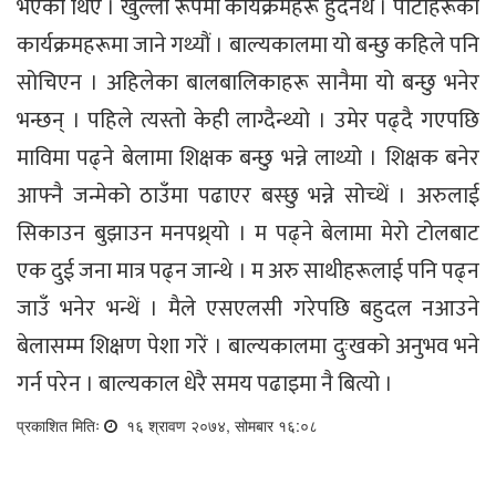
भएको थिएँ । खुल्ला रूपमा कार्यक्रमहरू हुँदैनथे । पार्टीहरूको
कार्यक्रमहरूमा जाने गथ्यौं । बाल्यकालमा यो बन्छु कहिले पनि
सोचिएन । अहिलेका बालबालिकाहरू सानैमा यो बन्छु भनेर
भन्छन् । पहिले त्यस्तो केही लाग्दैन्थ्यो । उमेर पढ्दै गएपछि
माविमा पढ्ने बेलामा शिक्षक बन्छु भन्ने लाथ्यो । शिक्षक बनेर
आफ्नै जन्मेको ठाउँमा पढाएर बस्छु भन्ने सोच्थें । अरुलाई
सिकाउन बुझाउन मनपथ्र्यो । म पढ्ने बेलामा मेरो टोलबाट
एक दुई जना मात्र पढ्न जान्थे । म अरु साथीहरूलाई पनि पढ्न
जाउँ भनेर भन्थें । मैले एसएलसी गरेपछि बहुदल नआउने
बेलासम्म शिक्षण पेशा गरें । बाल्यकालमा दुःखको अनुभव भने
गर्न परेन । बाल्यकाल धेरै समय पढाइमा नै बित्यो ।
प्रकाशित मितिः
१६ श्रावण २०७४, सोमबार १६:०८