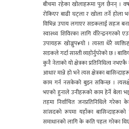
बीचमा रहेका खोलाहरूमा पुल छैनन् । वर
रोकिएर बाढी घट्ला र खोला तर्ने होला भन
विभिन्न उपाय लगाएर सडकलाई सहज बनाउन 
स्वास्थ्य शिविरका लागि वीरेन्द्रनगरको
उपायहरू खोज्नुप¥यो । त्यस्ता धेरै व्यक्त
सडकले गर्दा सास्ती व्यहोर्नुपरेको छ । ब
कुनै नेताको यो क्षेत्रका प्रतिनिधित्व 
आधार मान्ने हो भने त्यस क्षेत्रका बासिन्दाह
काम गर्न नसकेको बुझ्न सकिन्छ । त्यसक्षे
भएको हुनाले उनीहरूको काम हेर्ने बेला भइ
तहमा निर्वाचित जनप्रतिनिधिले गरेका क
सांसदको रूपमा यहाँका बासिन्दाहरूको 
समाधानको लागि के कति पहल गरेका थिए र छन