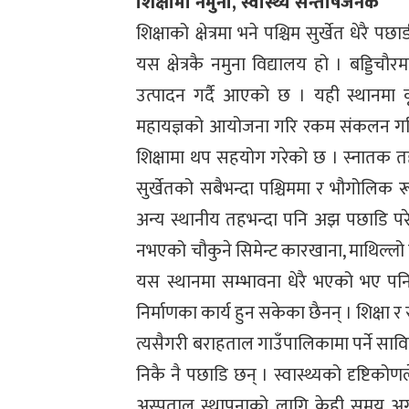
शिक्षामा नमुना, स्वास्थ्य सन्तोषजनक
शिक्षाको क्षेत्रमा भने पश्चिम सुर्खेत धेरै
यस क्षेत्रकै नमुना विद्यालय हो । बड्डिच
उत्पादन गर्दै आएको छ । यही स्थानमा क
महायज्ञको आयोजना गरि रकम संकलन गरिएको
शिक्षामा थप सहयोग गरेको छ । स्नातक तहसम
सुर्खेतको सबैभन्दा पश्चिममा र भौगोलिक
अन्य स्थानीय तहभन्दा पनि अझ पछाडि पर
नभएको चौकुने सिमेन्ट कारखाना, माथिल्लो 
यस स्थानमा सम्भावना धेरै भएको भए पनि
निर्माणका कार्य हुन सकेका छैनन् । शिक्षा र स
त्यसैगरी बराहताल गाउँपालिकामा पर्ने साविकक
निकै नै पछाडि छन् । स्वास्थ्यको दृष्टिक
अस्पताल स्थापनाको लागि केही समय अ