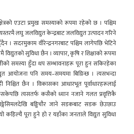
क्षेत्रको एउटा प्रमुख समस्याको रूपमा रहेको छ । पश्चिम
ीयस्तरमै लघु जलविद्युत केन्द्रबाट जलविद्युत उत्पादन गरिने
त हुँदैन । सदरमुकाम वीरेन्द्रनगरबाट पश्चिम लागेपछि भेटिने
रमै विद्युतको सुविधा छैन । व्यापार, कृषि र शिक्षाको रूपमा
ीको समस्या हुँदा थप सम्भावनाहरू पूरा हुन सकिरहेका
्युत आयोजना पनि समय–समयमा बिग्रिन्छ । त्यसभन्दा
 केही निश्चित छैन । विकासका आधारभूत पूर्वाधारहरूलाई
सकेपछि त्यसतर्फ कसैको ध्यान नजाने गलत प्रवृत्तिकै
 बाङ्गेसिमलदेखि बड्डिचौर जाने सडकबाट सडक छेउछाउ
ो कहिल्यै पूरा हुने हो र यहाँका जनताले विद्युत सुविधा