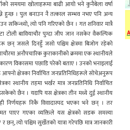
्षाको समयमा खोलाहरूमा बाढी आयो भने कुनैबेला वर्षा
्ने हुन्छ । पुल बनाउन नै तत्काल सम्भव नभए पनि अन्य
सकिन्थ्यो, त्यो पनि गरिएको छैन । गत शनिवार मात्रै
 एउटा टोली बावियाचौर पुग्दा जीप जान नसकेर वैकल्पिक
िहरू छन् जसले दिनहुँ जसो पश्चिम क्षेत्रमा बिजोग रहेको
ावियाचौरमा अनौपचारिक कुराकानीको क्रममा एक स्थानीयले
नभएकै कारण विकासमा पछाडि परेको बताए । उनको भनाइलाई
रू आफ्नो क्षेत्रका निर्वाचित जनप्रतिनिधिहरूले सोचेअनुरूप
त्रका स्थानीय तहमा भर्खर मात्र जनप्रतिनिधि निर्वाचित
सकेको छैन । यद्यपि यस क्षेत्रका तीन मध्ये दुई स्थानीय
ेही निर्णयहरू निकै विवादास्पद भएका भने छन् । तर
मत पाएर गएका व्यक्तिले यस क्षेत्रको सडक समस्या
्, त्यो पश्चिम सुर्खेतको यात्रा गरेपछि मात्र जानकारी