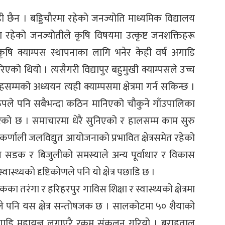
 पछाडी छैन । बड्डिचौरमा रहेको जनज्योति माध्यमिक विद्यालय
ौरमा रहेको जनज्योतीले कृषि विषयमा उत्कृष्ट जनशक्तिहरू
ृषि क्याम्पस स्थापनाका लागि भनेर केही वर्ष अगाडि
 थियो । त्यसैगरी विद्यापुर बहुमुखी क्याम्पसले उच्च
्मको अध्ययन त्यही क्याम्पसमा क्षेत्रमा गर्न सकिन्छ ।
 रूपले पनि सबैभन्दा कठिन मानिएको चौकुने गाँउपालिका
ेको छ । समाचारमा धेरै सुनिएको र हालसम्म काम सुरु
कर्णाली जलविद्युत आयोजनाको प्रभावित क्षेत्रसमेत रहेको
 सडक र बिजुलीको समस्याले अन्य पूर्वाधार र विकास
्वास्थ्यको दृष्टिकोणले पनि यो क्षेत्र पछाडि छ ।
ा तरंगा र हरिहरपुर गाविस शिक्षा र स्वास्थ्यको क्षेत्रमा
ोणले पनि यस क्षेत्र सन्तोषजक छ । सालकोटमा ५० शैयाको
गाडि महायज्ञ लगाएरै रकम संकलन गरियो । बराहताल