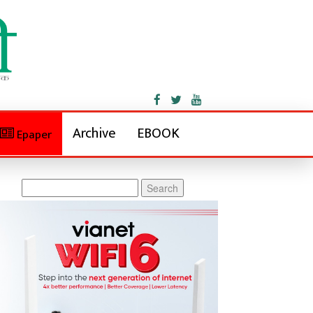
Archive
EBOOK
Epaper
Search
for: