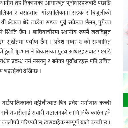
तीन स्थानीय तह विकासका आधारभूत पूर्वाधारहरूबाटै पछाडि
गरपालिका र बराहताल गाँउपालिकामा सडक र बिजुलीको
क्षेत्रका धेरै ठाउँमा सडक पुग्नै सकेका छैनन्, पुगेका
थिति छैन । बावियाचौरमा स्थानीय रूपमै जलविद्युत
िम सुर्खेतमा पर्याप्त छैन । प्रदेश नम्बर ६ को सम्भावित
ाको ठूलो भू–भाग नै विकासका मुख्य आधारहरूबाट पछाडि
ेष्ट प्रबन्ध गर्न नसक्नु र बनेका पूर्वाधारहरू पनि उचित
य भइरहेको देखिन्छ ।
ाल गाउँपालिकाको बड्डीचौरबाट भित्र प्रवेश गर्नासाथ कच्ची
ना सबै सवारीलाई सवारी सञ्चालनको लागि निकै कठिन हुने
ो कालोपत्रे गरिएको छ त्यसबाहेक सम्पूर्ण बाटो कच्ची छ ।