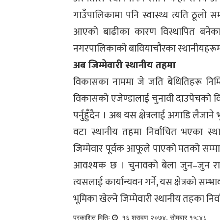
गाउँपालिकामा पनि स्वास्थ्य त्यति ठूलो 
आएको बाढीका कारण विस्थापित बनेका ब
नगरपालिकाको बावियाचौरका स्थानीयहरूमा भन
अब जिम्मेवारी स्थानीय तहमा
विकासका नाममा जे जति बेथितिहरू निम
विकासको एजेण्डालाई चुनावी दाउपेचको वि
पर्नुहुँदैन । अब यस क्षेत्रलाई अगाडि लैजा
वटा स्थानीय तहमा निर्वाचित भएका स्था
जिम्मेवार पूर्वक आफूले पाएको मतको सम्मान 
आवश्यक छ । चुनावको बेला जुन–जुन रा
त्यसलाई कार्यान्यवन गर्ने, यस क्षेत्रको सम्
भूमिका खेल्ने जिम्मेवारी स्थानीय तहका न
प्रकाशित मितिः
१६ श्रावण २०७४, सोमबार १५:४८