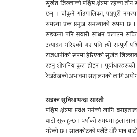
सुर्खेत जिल्लाको पश्चिम क्षेत्रमा रहेका 
छन् । चौकुने गाँउपालिका, पञ्चपुरी न
समस्या एक प्रमुख समस्याको रूपमा छ । यी 
सडकमा पनि सवारी साधन चलाउन सकिने स्
उत्पादन गरिएको भए पनि त्यो सम्पूर्ण पश्च
राजधानीको रूपमा हेरिएको सुर्खेत जिल्ल
रहनु शोभनिय कुरा होइन । पूर्वाधारहरूको यथ
रेखदेखको अभावमा सञ्चालनको लागि अयोग्
सडकः सुविधाभन्दा सास्ती
पश्चिम क्षेत्रमा प्रवेश गर्नको लागि बराहत
बाटो सुरु हुन्छ । वर्षाको समयमा ठूला सा
गरेको छ । सालकोटको पलैंटे थोरै मात्र बाट