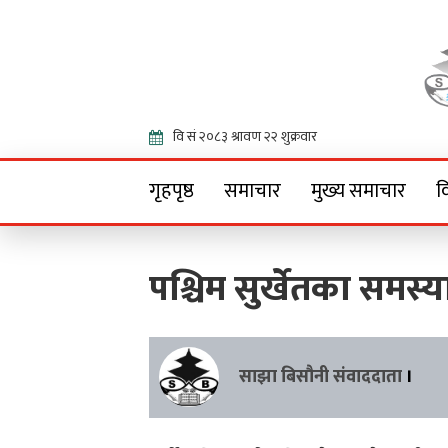
Onlin
गृहपृष्ठ
समाचार
मुख्य समाचार
व
पश्चिम सुर्खेतका समस्
साझा बिसौनी संवाददाता
।