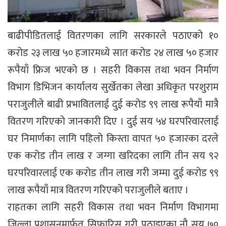
बाढीपीडितलाई वितरणका लागि सरकारले पठाएको १०
करोड २३ लाख ५० हजारमध्ये सात करोड २४ लाख ५० हजार
रूपैयाँ फ्रिज भएको छ । सहरी विकास तथा भवन निर्माण
विभाग डिभिजन कार्यालय सुर्खेतका लेखा अधिकृत परशुराम
पराजुलीले बाढी प्रभावितलाई दुई करोड ९९ लाख रूपैयाँ मात्रै
वितरण गरिएको जानकारी दिए । दुई सय ५४ घरपरिवारलाई
घर निमार्णका लागि पहिलो किस्ता वापत ५० हजारका दरले
एक करोड तीन लाख र जग्गा खरिदका लागि तीन सय ९२
घरपरिवारलाई एक करोड तीन लाख गरी जम्मा दुई करोड ९९
लाख रूपैयाँ मात्र वितरण गरिएको पराजुलीले बताए ।
राहतका लागि सहरी विकास तथा भवन निर्माण विभागमा
जिल्ला प्रशासनमार्फत् सिफारिस गरी पठाइएका नौ सय ७०