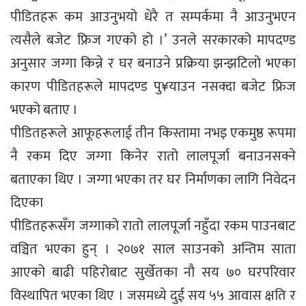
पीडितहरू कम आउनुभयो धेरै त सम्पर्कमा नै आउनुभएन
त्यसैले बजेट फ्रिज गएको हो ।’ उनले सरकारको मापदण्ड
अनुसार जग्गा किन्ने र घर बनाउने प्रक्रिया झन्झटिलो भएका
कारण पीडितहरूले मापदण्ड पु¥याउन नसक्दा बजेट फ्रिज
भएको बताए ।
पीडितहरूले आफूहरूलाई तीन किस्तामा नभइ एकमुष्ठ रूपमा
नै रकम दिए जग्गा किनेर रातो लालपूर्जा बनाउनसक्ने
बताएका थिए । जग्गा भएका तर घर निर्माणका लागि निवेदन
दिएका
पीडितहरूसँग जग्गाको रातो लालपूर्जा नहुँदा रकम पाउनबाट
वञ्चित भएका हुन् । २०७१ साल साउनको अन्तिम साता
आएको बाढी पहिरोबाट सुर्खेतका नौ सय ७० घरपरिवार
विस्थापित भएका थिए । जसमध्ये दुई सय ५५ आवास क्षति र