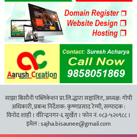
साझा बिसौनी पब्लिकेशन प्रा.लि.द्धारा सञ्चालित, अध्यक्ष: गोपी
अधिकारी, प्रबन्ध निर्देशक: कृष्णप्रसाद रेग्मी, सम्पादक :
विनोद शाही । वीरेन्द्रनगर-६ सुर्खेत । फोन नं. ०८३-५२०९८८ ।
इमेल :
sajha.bisaunee@gmail.com