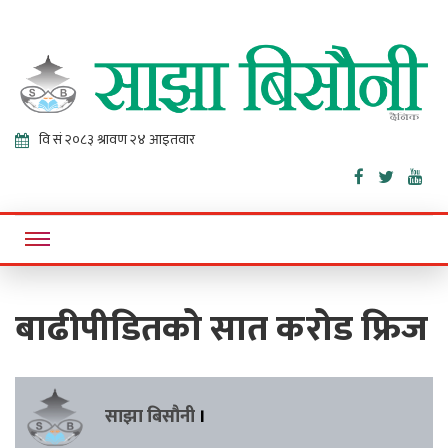
Sajha
Online News Portal
Bisaunee
बाढीपीडितको सात करोड फ्रिज
साझा बिसौनी
।