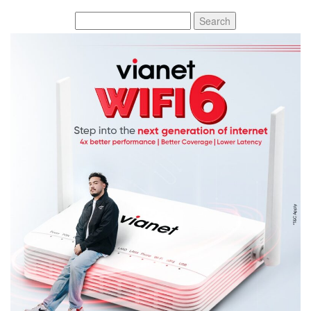
Search
for: