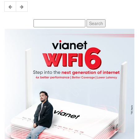
Search
for: