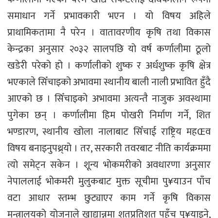
समाधान गर्ने प्रभावकारी भएन । यो विषय अहिले
प्राथामिकतामा नै परेन । वातावरणीय कृषि तथा विकास
केन्द्रका अनुसार २०३२ सालपछि यो वर्ष कर्णालीमा ठूलो
खडेरी परेको हो । कर्णालीको शुष्क र अर्धशुष्क कृषि क्षेत्र
भएकाले सिँचाइको अभावमा स्थानीय बाली नाली प्रभावित हुँदै
आएको छ । सिँचाइको अभावमा अत्यन्तै नाजुक अवस्थामा
पुगेका छन् । कर्णालीमा हिम पोखरी निर्माण गर्ने, शित
भण्डारण, स्थानीय खोला नालाबाट सिँचाई राष्ट्रिय महŒव
विषय बनाइनुपथ्र्यो । तर, सरकारी तवरबाट नीति कार्यक्रममा
त्यो समेट्न सकेन । शून्य भोकमरीको अवधारणा अनुसार
नेपाललाई भोकमरी मुलुकबाट मुक्त सूचीमा पु¥याउन पाँच
वटा आधार स्तम्भ छुट्याएर काम गर्ने कृषि विकास
मन्त्रालयको योजनाले खाद्यान्नमा शतप्रतिशत पहुँच पु¥याइने,