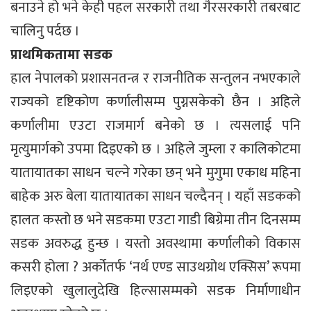
बनाउने हो भने केही पहल सरकारी तथा गैरसरकारी तबरबाट
चालिनु पर्दछ ।
प्राथमिकतामा सडक
हाल नेपालको प्रशासनतन्त्र र राजनीतिक सन्तुलन नभएकाले
राज्यको दृष्टिकोण कर्णालीसम्म पुग्नसकेको छैन । अहिले
कर्णालीमा एउटा राजमार्ग बनेको छ । त्यसलाई पनि
मृत्युमार्गको उपमा दिइएको छ । अहिले जुम्ला र कालिकोटमा
यातायातका साधन चल्ने गरेका छन् भने मुगुमा एकाध महिना
बाहेक अरु बेला यातायातका साधन चल्दैनन् । यहाँ सडकको
हालत कस्तो छ भने सडकमा एउटा गाडी बिग्रेमा तीन दिनसम्म
सडक अवरुद्ध हुन्छ । यस्तो अवस्थामा कर्णालीको विकास
कसरी होला ? अर्कोतर्फ ‘नर्थ एण्ड साउथग्रोथ एक्सिस’ रूपमा
लिइएको खुलालुदेखि हिल्सासम्मको सडक निर्माणाधीन