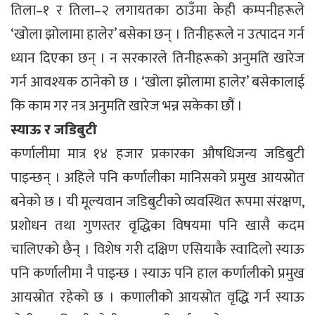
तिला–१ र तिला–२ लगायतका ठाउँमा केही कम्पनीहरूले
‘खोला झोलामा हालेर’ बसेका छन् । तिनीहरूले न उत्पादन गर्न
ध्यान दिएका छन् । न सरकारले तिनीहरूको अनुमति खारेज
गर्न आवश्यक ठानेको छ । ‘खोला झोलामा हालेर’ बसेकालाई
कि काम गर नत्र अनुमति खारेज भन्न सकेका छौं ।
स्याऊ र जडिबुटी
कर्णालीमा मात्र १४ हजार प्रकारका औषधिजन्य जडिबुटी
पाइन्छन् । अहिले पनि कर्णालीका मानिसको प्रमुख आयस्रोत
बनेको छ । यी मूल्यवान जडिबुटीको व्यवस्थित रूपमा संरक्षण,
प्रशोधन तथा गुणस्तर वृद्धिका विषयमा पनि खासै कदम
चालिएको छैन् । विशेष गरी दक्षिण एसियाकै स्वादिलो स्याऊ
पनि कर्णालीमा नै पाइन्छ । स्याऊ पनि हाल कर्णालीको प्रमुख
आयस्रोत रहेको छ । कणालीको आयस्रोत वृद्धि गर्न स्याऊ