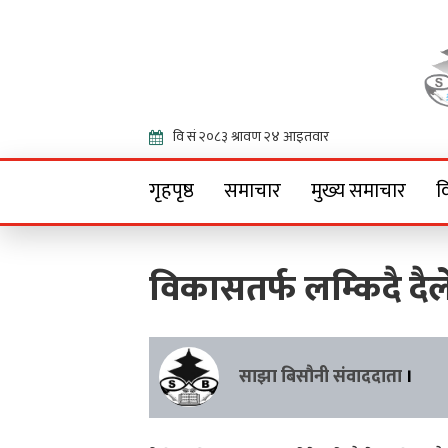
Onlin
गृहपृष्ठ
समाचार
मुख्य समाचार
व
विकासतर्फ लम्किदै दै
साझा बिसौनी संवाददाता
।