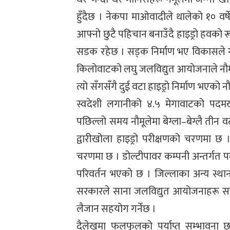
हुँदैछ । नेकपा माओवादीले थालेको १० वर्षे
आफ्नो छुटै पहिचान बनाउँदै हाइड्रो हवको 
सडक रहेछ । सड्क निर्माण भए विकासले ग
किलोवाटको लघु जलविद्युत आयोजनाले नौ
त्यो सँगसँगै दुई वटा हाइड्रो निर्माण भएक
स्वदेशी लगानीको ४.५ मेगावाटको पदम
पछिल्लो समय नौमूलेमा बेग्ला–बेग्लै तीन वटा
द्वारीखोला हाइड्रो परीक्षणको चरणमा छ । 
चरणमा छ । डोल्टीपावर कम्पनी अन्तर्गत पदम
परिवर्तन भएको छ । जिल्लाका अन्य स्थ
सरकारले साना जलविद्युत आयोजनाहरू सञ्
लैजान सहयोग गर्नेछ ।
दैलेखमा फलफूलको पर्याप्त सम्भावना 