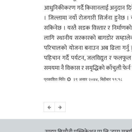
आधुनिकीकरण गर्दै किसानलाई अनुदान दिने
। जिल्लामा नयाँ रोजगारी सिर्जना हुनेछ 
सकिनेछ । यस्तै सडक विस्तार र निर्माण
लागि स्थानीय सरकारको बागडोर सम्हालेका ज
परिचालको योजना बनाउन अब ढिला गर्नु ह
पहिचान गर्दै पर्यटन, जलविद्युत र फलफू
समयमा नै विकास र समृद्धिको काँचुली फेर्न
प्रकाशित मितिः
२९ असार २०७४, बिहीबार ११:१८