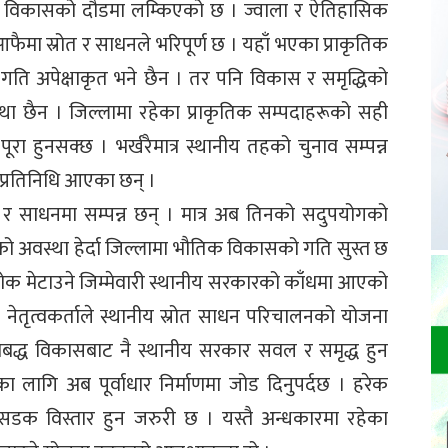
ै विकासको दौडमा लम्किएको छ । ज्वाला र ऐतिहासिक
आफैमा स्रोत र साधनले भरिपूर्ण छ । यहाँ भएका प्राकृतिक
गति अपेक्षाकृत भने छैन । तर पनि विकास र समृद्धिको
स्था छैन । जिल्लामा रहेका प्राकृतिक सम्पदाहरूको सही
रा हुनसक्छ । भर्खरैमात्र स्थानीय तहको चुनाव सम्पन्न
प्रतिनिधि आएका छन् ।
त र साधनमा सम्पन्न छन् । मात्र अब तिनको सदुपयोगको
ो अवस्था हेर्दा जिल्लामा भौतिक विकासको गति सुस्त छ
भोक मेटाउने जिम्मेवारी स्थानीय सरकारको काँधमा आएको
ेतृत्वकर्ताले स्थानीय स्रोत साधन परिचालनको योजना
बद्ध विकासबाट नै स्थानीय सरकार सवल र समृद्ध हुन
ा लागि अब पूर्वाधार निर्माणमा जोड दिनुपर्दछ । हरेक
 सडक विस्तार हुन जरुरी छ । यस्तै अन्धकारमा रहेका