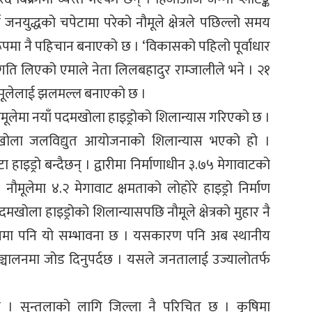
 जनयुद्धको चपेटामा परेको नौमूले क्षेत्रले पछिल्लो समय
रूपमा नै पहिचान बनाएको छ । ‘विकासको पहिलो पूर्वाधार
ति लिएको एमाले नेता लिलबहादुर राम्जालीले भने । २१
मूलेलाई झलमल्ल बनाएको छ ।
ो नौमूलेमा नयाँ पदमखोला हाइड्रोको शिलान्यास गरिएको छ ।
खोला जलविद्युत आयोजनाको शिलान्यास भएको हो ।
 हाइड्रो बन्दैछन् । द्वारीमा निर्माणाधीन ३.७५ मेगावाटको
नौमूलेमा ४.२ मेगावाट क्षमताको लोहोरे हाइड्रो निर्माण
खोला हाइड्रोको शिलान्यासपछि नौमूले क्षेत्रको मुहार नै
ानमा पनि यो सम्भावना छ । यसकारण पनि अब स्थानीय
चालनमा जोड दिनुपर्दछ । यसले जनतालाई उज्यालोतर्फ
छ । सुन्तलाको लागि जिल्ला नै परिचित छ । कृषिमा