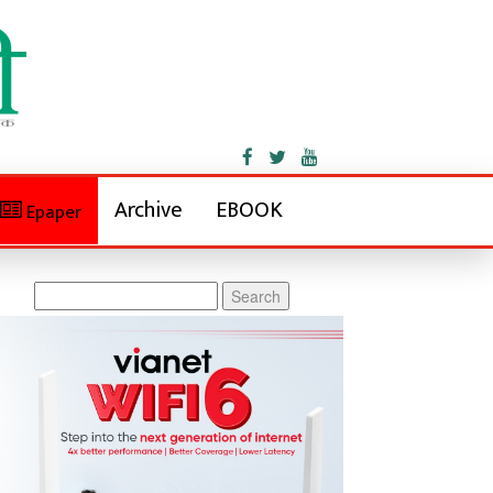
Archive
EBOOK
Epaper
Search
for: