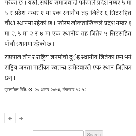
गरेको छ । यस्तै, संघीय समाजवादी फोरमले प्रदेश नम्बर ५ मा
५ र प्रदेश नम्बर १ मा एक स्थानीय तह जितेर ६ सिटसहित
चौथो स्थानमा रहेको छ । फोरम लोकतान्त्रिकले प्रदेश नम्बर १
मा २, ५ मा २ र ७ मा एक स्थानीय तह जितेर ५ सिटसहित
पाँचौं स्थानमा रहेको छ ।
राप्रपाले तीन र राष्ट्रिय जनमोर्चा दुर्इ स्थानीय जितेका छन् भने
राष्ट्रिय जनता पार्टीका स्वतन्त्र उम्मेदवारले एक स्थान जितेका
छन् ।
प्रकाशित मितिः
२० असार २०७४, मंगलवार १२:५८
Search