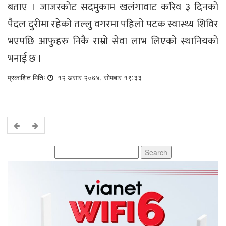
बताए । जाजरकोट सदमुकाम खलंगावाट करिव ३ दिनको
पैदल दुरीमा रहेको तल्लु वगरमा पहिलो पटक स्वास्थ्य शिविर
भएपछि आफुहरु निकै राम्रो सेवा लाभ लिएको स्थानियको
भनाई छ ।
प्रकाशित मितिः
१२ असार २०७४, सोमबार १९:३३
Search
for: