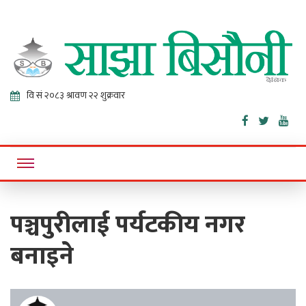
Sajha
Online News Portal
Bisaunee
पञ्चपुरीलाई पर्यटकीय नगर
बनाइने