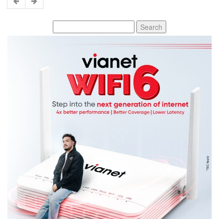
Search
for: