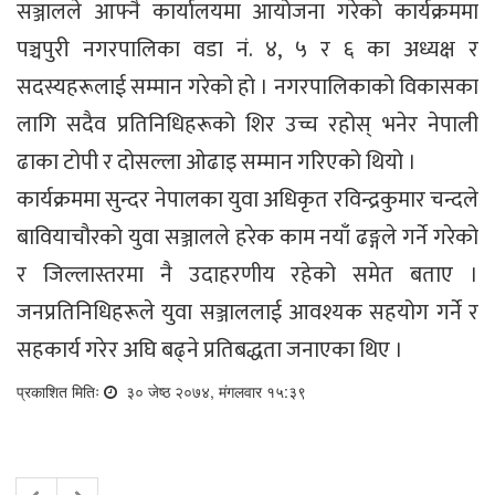
सञ्जालले आफ्नै कार्यालयमा आयोजना गरेको कार्यक्रममा
पञ्चपुरी नगरपालिका वडा नं. ४, ५ र ६ का अध्यक्ष र
सदस्यहरूलाई सम्मान गरेको हो । नगरपालिकाको विकासका
लागि सदैव प्रतिनिधिहरूको शिर उच्च रहोस् भनेर नेपाली
ढाका टोपी र दोसल्ला ओढाइ सम्मान गरिएको थियो ।
कार्यक्रममा सुन्दर नेपालका युवा अधिकृत रविन्द्रकुमार चन्दले
बावियाचौरको युवा सञ्जालले हरेक काम नयाँ ढङ्गले गर्ने गरेको
र जिल्लास्तरमा नै उदाहरणीय रहेको समेत बताए ।
जनप्रतिनिधिहरूले युवा सञ्जाललाई आवश्यक सहयोग गर्ने र
सहकार्य गरेर अघि बढ्ने प्रतिबद्धता जनाएका थिए ।
प्रकाशित मितिः
३० जेष्ठ २०७४, मंगलवार १५:३९