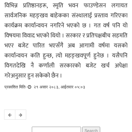
विभिन्न प्रतिष्ठानहरू, स्मृति भवन फाउण्डेसन लगायत
सार्वजनिक महङ्खव बाहेकका संस्थालाई प्रस्ताव गरिएका
कार्यक्रम कार्यान्वयन नगरिने भएको छ । गत वर्ष पनि यो
विषयमा विवाद भएको थियो । सरकार र प्रतिपक्षबीच सहमति
भएर बजेट पारित भएसँगै अब आगामी वर्षमा यसको
कार्यान्वयन कति हुन्छ, त्यो महङ्खवपूर्ण हुनेछ । यसैपनि
विगतदेखि नै कर्णाली सरकारको बजेट खर्च अपेक्षा
गरेअनुसार हुन सकेको छैन ।
प्रकाशित मितिः
२१ असार २०८३, आईतवार ०५:०३
Search