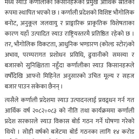
मध्ये स्याउ कर्णालीका किसानहरूको प्रमुख आर्थिक स्रोतको
रूपमा स्थापित भएको छ । कर्णाली प्रदेशको विशिष्ट भौगोलिक
बनोट, अनुकूल जलवायु र प्राङ्गारिक प्राकृतिक विशेषताका
कारण यहाँ उत्पादित स्याउ राष्ट्रियस्तरमै प्रतिष्ठित रहेको छ ।
तर, भौगोलिक विकटता, आधुनिक भण्डारण (कोल्ड स्टोर)को
अभाव, परम्परागत प्रशोधन प्रविधि, ढुवानीको समस्या र
बजारको सुनिश्चितता नहुँदा कर्णालीका स्याउ किसानहरूले
वर्षौंदेखि आफ्नो मिहिनेत अनुसारको उचित मूल्य र सहज
बजार पाउन सकेका छैनन् ।
त्यसैले कर्णाली प्रदेशमा स्याउ उत्पादनलाई प्रवद्र्धन गर्न गत
आर्थिक वर्ष २०८२÷०८३ को नीति तथा कार्यक्रममा कर्णाली
प्रदेश सरकारले स्याउ विकास बोर्ड गठन गर्ने घोषणा गरेको
थियो । सोही वर्षको बजेटमा बोर्ड गठनका लागि १४ करोड