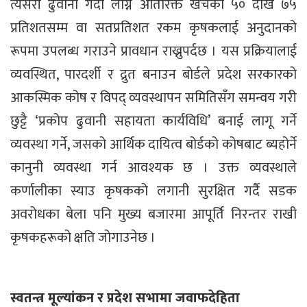
त्यसरी ढुवानी गर्दा लाग्ने अतिरिक्त खर्चको ५० देखि ७५
प्रतिशतसम्म वा सतप्रतिशत रकम कृषकलाई अनुदानको
रूपमा उपलब्ध गराउने प्रावधान राख्नुपर्दछ । यस प्रक्रियालाई
व्यवस्थित, पारदर्शी र द्रुत बनाउन बोर्डले प्रदेश सरकारको
आकस्मिक कोष र विपद् व्यवस्थापन समितिसँग समन्वय गरी
छुट्टै ‘प्रकोप ढुवानी सहायता कार्यविधि’ बनाई लागू गर्ने
व्यवस्था गर्ने, जसको आर्थिक दायित्व बोर्डको कोषबाट ब्यहोर्ने
कानुनी व्यवस्था गर्न आवश्यक छ । उक्त व्यवस्थाले
कर्णालीका स्याउ कृषकको लगानी सुरक्षित गर्दै सडक
अवरोधका बेला पनि मुख्य बजारमा आपूर्ति निरन्तर राखी
कृषकहरूको क्षति जोगाउनेछ ।
स्वतन्त्र मूल्यांकन र प्रदेश सभामा जवाफदेहिता