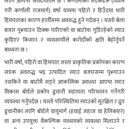
लागि अत्यन्तै संवेदनशील छ । कर्णालीका सडकहरू (विशेष
गरी कर्णाली राजमार्ग) वर्षा याममा पहिरो र हिउँदमा भारी
हिमपातका कारण हप्तौँसम्म अवरुद्ध हुने गर्दछन् । यस्तो बेला
बजार पु¥याउन ठिक्क पारिएको वा बाटोमा गुडिरहेको स्याउ
कुहिएर किसान र व्यवसायीले करोडौंको क्षति बेहोर्नुपर्ने
बाध्यता छ ।
भारी वर्षा, पहिरो वा हिमपात जस्ता प्राकृतिक प्रकोपका कारण
सडक अवरुद्ध भइ उत्पादित स्याउ बजारसम्म पु¥याउन
नसकिने वा बाटोमै सड्ने आकस्मिक अवस्था आएमा स्याउ
विकास बोर्डले प्रकोप ढुवानी सहायता परिचालन गर्नेगरी
व्यवस्था गर्नुपर्दछ । यस्तो परिस्थितिमा स्याउको सुरक्षित र द्रुत
ढुवानीका लागि बोर्डले वायुमार्ग (हवाई जहाज वा हेलिकप्टर)
वा अन्य उपयुक्त वैकल्पिक माध्यमको व्यवस्था मिलाउने र