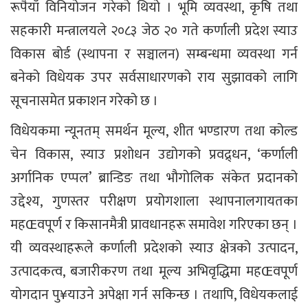
रूपैयाँ विनियोजन गरेको थियो । भूमि व्यवस्था, कृषि तथा
सहकारी मन्त्रालयले २०८३ जेठ २० गते कर्णाली प्रदेश स्याउ
विकास बोर्ड (स्थापना र सञ्चालन) सम्बन्धमा व्यवस्था गर्न
बनेको विधेयक उपर सर्वसाधारणको राय सुझावको लागि
सूचनासमेत प्रकाशन गरेको छ ।
विधेयकमा न्यूनतम् समर्थन मूल्य, शीत भण्डारण तथा कोल्ड
चेन विकास, स्याउ प्रशोधन उद्योगको प्रवद्र्धन, ‘कर्णाली
अर्गानिक एप्पल’ ब्रान्डिङ तथा भौगोलिक संकेत प्रदानको
उद्देश्य, गुणस्तर परीक्षण प्रयोगशाला स्थापनालगायतका
महŒवपूर्ण र किसानमैत्री प्रावधानहरू समावेश गरिएका छन् ।
यी व्यवस्थाहरूले कर्णाली प्रदेशको स्याउ क्षेत्रको उत्पादन,
उत्पादकत्व, बजारीकरण तथा मूल्य अभिवृद्धिमा महŒवपूर्ण
योगदान पु¥याउने अपेक्षा गर्न सकिन्छ । तथापि, विधेयकलाई