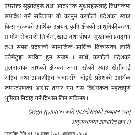
उपरोक्त सुझावहरू तथा आवश्यक सुधारहरूलाई विधेयकमा
समावेश गर्न सकिएमा यो कानुन कर्णाली प्रदेशका स्याउ
किसानहरूको आर्थिक उन्नयन, कृषि क्षेत्रको आधुनिकीकरण,
ग्रामीण रोजगारी सिर्जना, खाद्य तथा पोषण सुरक्षाको प्रवद्र्धन
तथा समग्र प्रदेशको सामाजिक–आर्थिक विकासका लागि
कोसेढुङ्गा सावित हुन सक्छ । साथै, कर्णाली प्रदेशको
तुलनात्मक लाभको क्षेत्रका रूपमा रहेको स्याउ खेतीलाई
राष्ट्रिय तथा अन्तर्राष्ट्रिय बजारसँग जोड्दै प्रदेशको आर्थिक
रूपान्तरणको आधार तयार गर्न यस विधेयकले महत्वपूर्ण
भूमिका निर्वाह गर्ने विश्वास लिन सकिन्छ ।
(प्रस्तुत सुझावहरू ऋति फाउन्डेसनको अध्ययन एवम्
अनुसन्धानमा आधारित छन् ।)
प्रकाशित मितिः
१४ असार २०८३, आईतवार ०५:०४