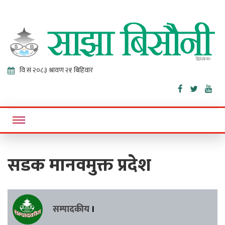
Sajha
Online News Portal
Bisaunee
सडक मानवमुक्त प्रदेश
सम्पादकीय
।