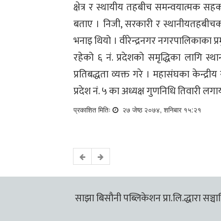
क्षेत्र र स्थायीय तहबीच समन्वयात्मक स
बताए । निजी, सरकारी र स्थानीयतहबी
भनाइ थियो । वीरेन्द्रनगर नगरपालिकाका प्
रहेको ६ नं. प्रदेशको समृद्धिका लागि स्थ
प्रतिबद्धता व्यक्त गरे । महासंघका केन्द्र
प्रदेश नं. ५ का अध्यक्ष गुणनिधि तिवारी 
प्रकाशित मितिः
२७ जेष्ठ २०७४, शनिबार १५:२१
साझा बिसौनी पब्लिकेशन प्रा.लि.द्धारा सञ्चालि