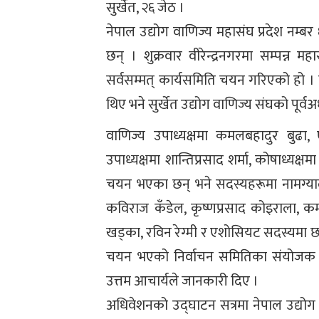
सुर्खेत, २६ जेठ ।
नेपाल उद्योग वाणिज्य महासंघ प्रदेश नम्
छन् । शुक्रवार वीरेन्द्रनगरमा सम्पन्न 
सर्वसम्मत् कार्यसमिति चयन गरिएको हो । यस
थिए भने सुर्खेत उद्योग वाणिज्य संघको पूर्वअध्
वाणिज्य उपाध्यक्षमा कमलबहादुर बुढा,
उपाध्यक्षमा शान्तिप्रसाद शर्मा, कोषाध्यक्षमा स
चयन भएका छन् भने सदस्यहरूमा नामग्या
कविराज कँडेल, कृष्णप्रसाद कोइराला, क
खड्का, रविन रेग्मी र एशोसियट सदस्यमा छत
चयन भएको निर्वाचन समितिका संयोजक 
उत्तम आचार्यले जानकारी दिए ।
अधिवेशनको उद्घाटन सत्रमा नेपाल उद्योग 