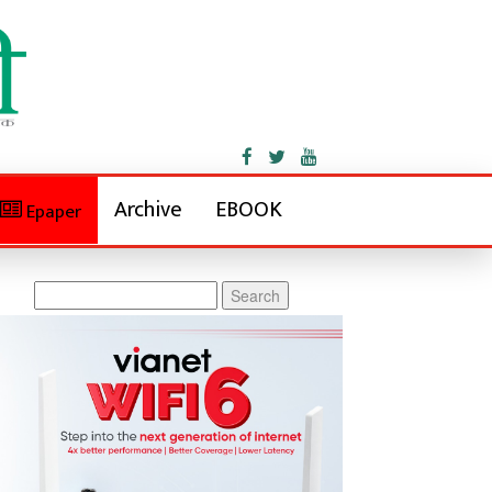
Archive
EBOOK
Epaper
Search
for: