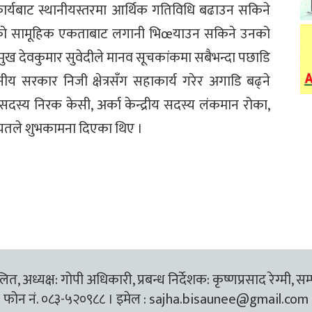
हकार्यबाट स्थानीयस्तरमा आर्थिक गतिविधि बढाउन सकिने
चको सामूहिक एकताबाट लगानी भिœयाउन सकिने उनको
रमुख देवकुमार सुवेदीले मानव सूचकांकमा सबैभन्दा पछाडि
ानीय सरकार निजी क्षेत्रसँग सहाकार्य गरेर अगाडि बढ्ने
ीय सदस्य निरक केसी, अर्का केन्द्रीय सदस्य लंकमान रोका,
लगायतले शुभकामना दिएका थिए ।
त, अध्यक्ष: गोपी अधिकारी, प्रबन्ध निर्देशक: कृष्णप्रसाद रेग्मी, सम
फोन नं. ०८३-५२०९८८ । इमेल :
sajha.bisaunee@gmail.com