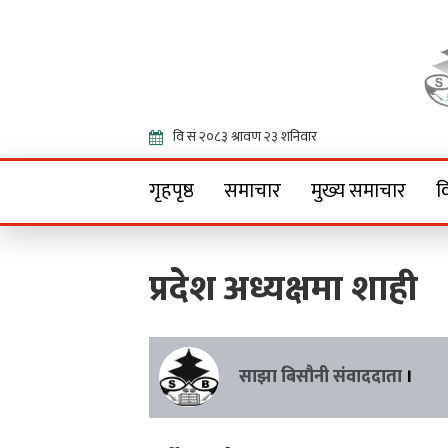
Onlin
गृहपृष्ठ
समाचार
मुख्य समाचार
व
प्रदेश अध्यक्षमा शाही
साझा बिसौनी संवाददाता
।