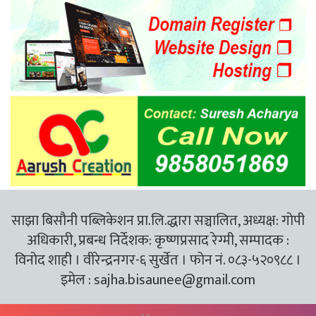
साझा बिसौनी पब्लिकेशन प्रा.लि.द्धारा सञ्चालित, अध्यक्ष: गोपी
अधिकारी, प्रबन्ध निर्देशक: कृष्णप्रसाद रेग्मी, सम्पादक :
विनोद शाही । वीरेन्द्रनगर-६ सुर्खेत । फोन नं. ०८३-५२०९८८ ।
इमेल :
sajha.bisaunee@gmail.com