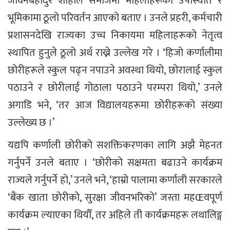
जीवनबहादुर शाहीले समाजमा महिलाहरूको उपस्थिति र
भूमिकामा ठूलो परिवर्तन आएको बताए । उनले प्रहरी, कर्मचारी
प्रशासनदेखि राज्यका उच्च निकायमा महिलाहरूको नेतृत्व
स्थापित हुनुले ठूलो अर्थ राख्ने उल्लेख गरे । ‘हिजो कर्णालीमा
छोरीहरूले स्कुल पढ्न नपाउने अवस्था थियो, छोरालाई स्कुल
पठाउने र छोरीलाई गोठाला पठाउने परम्परा थियो,’ उनले
अगाडि भने, ‘तर आज विद्यालयहरूमा छोरीहरूको संख्या
उल्लेख्य छ ।’
यद्यपि कर्णाली छोरीको सशक्तिकरणका लागि अझै मेहनत
गर्नुपर्ने उनले बताए । ‘छोरीको सक्षमता बढाउने कार्यक्रम
राज्यले गर्नुपर्ने हो,’ उनले भने, ‘हाम्रो पालामा कर्णाली सरकारले
‘बैंक खाता छोरीको, सुरक्षा जीवनभरिको’ जस्ता महŒवपूर्ण
कार्यक्रम ल्याएका थियौँ, तर अहिले ती कार्यक्रमहरू लथालिङ्ग