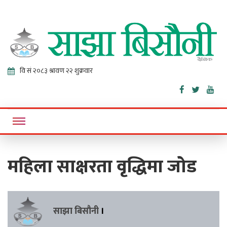
Sajha
Online News Portal
Bisaunee
महिला साक्षरता वृद्धिमा जोड
साझा बिसौनी
।