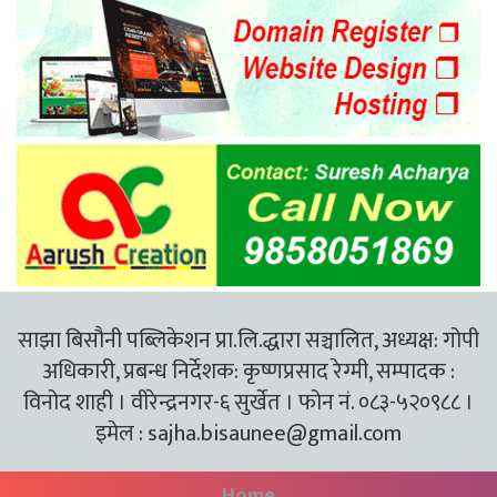
साझा बिसौनी पब्लिकेशन प्रा.लि.द्धारा सञ्चालित, अध्यक्ष: गोपी
अधिकारी, प्रबन्ध निर्देशक: कृष्णप्रसाद रेग्मी, सम्पादक :
विनोद शाही । वीरेन्द्रनगर-६ सुर्खेत । फोन नं. ०८३-५२०९८८ ।
इमेल :
sajha.bisaunee@gmail.com
Home