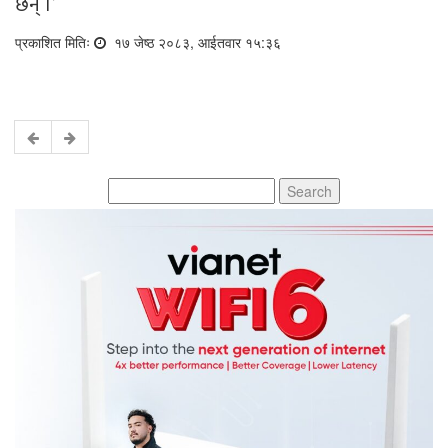
छन् ।’
प्रकाशित मितिः
१७ जेष्ठ २०८३, आईतवार १५:३६
Search
for: