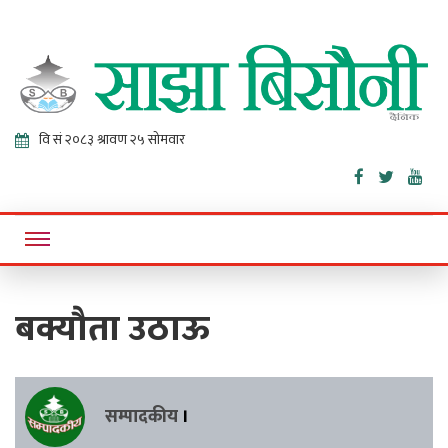
Sajha
Online News Portal
Bisaunee
बक्यौता उठाऊ
सम्पादकीय
।