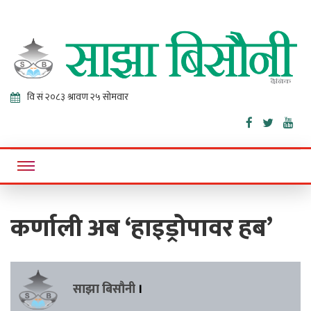
Sajha
Online News Portal
Bisaunee
कर्णाली अब ‘हाइड्रोपावर हब’
साझा बिसौनी
।