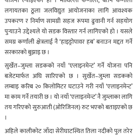
योजना ल्याइएको हो । माथिल्लो कर्णाली, बेतन कर्णाली
लगायतका ठूला जलविद्युत आयोजनाका लागि आवश्यक
उपकरण र निर्माण सामग्री सहज रूपमा ढुवानी गर्न सहयोग
पुर्‍याउने उद्देश्यले यो सडक विस्तार गर्न लागिएको हो । यसले
समग्र कर्णाली क्षेत्रलाई नै ‘हाइड्रोपावर हब’ बनाउन मद्दत गर्ने
सरकारको बुझाइ छ ।
सुर्खेत–जुम्ला सडकको नयाँ ‘एलाइनमेन्ट’ गर्ने योजना पनि
बजेटमार्फत अघि सारिएको छ । सुर्खेत–जुम्ला सडकको
लम्बाइ करिब २० किलोमिटर घटाउने गरी नयाँ ‘एलाइनमेन्ट’
मा काम गर्ने तयारी छ । यो नयाँ ‘एलाइनमेन्ट’ नै जुम्लाका लागि
तय गरिएको सुरुआती (ओरिजिनल) रुट भएको बताइएको छ
।
अहिले कालीकोट जाँदा सेरीघाटस्थित तिला नदीको पुल तरेर