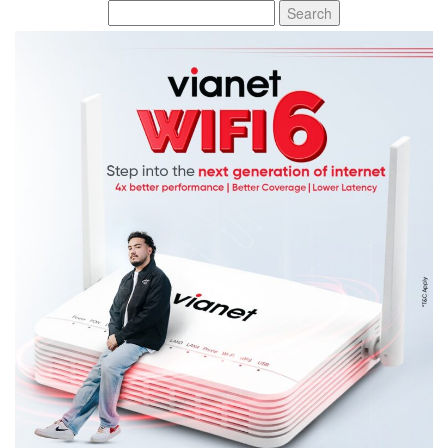
Search
for: