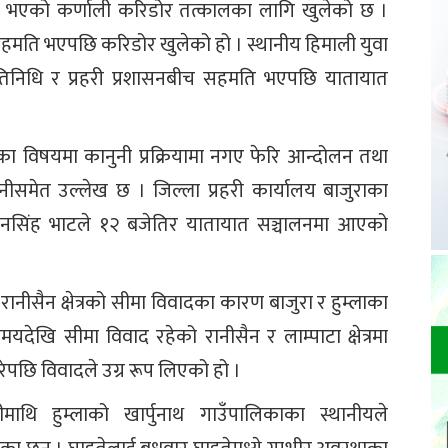
न्द भएको कर्णाली करिडोर तत्कालका लागि खुलेको छ ।
ग सहमति भएपछि करिडोर खुलेको हो । स्थानीय हिमाली युवा
तिनिधि र प्रहरी प्रशासनबीच सहमति भएपछि यातायात
ागका विषयमा कानुनी प्रक्रियामा नगए फेरि आन्दोलन तथा
वनीसमेत उल्लेख छ । जिल्ला प्रहरी कार्यालय बाजुराका
गगनसिंह भाटले १२ बजेतिर यातायात सञ्चालनमा आएको
ीसैन क्षेत्रको सीमा विवादका कारण बाजुरा र हुम्लाका
ेखि सीमा विवाद रहेको रानीसैन र लाम्पाटा क्षेत्रमा
गरेपछि विवादले उग्र रूप लिएको हो ।
ाथि हुम्लाको खार्पुनाथ गाउँपालिकाका स्थानीयले