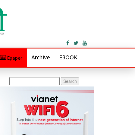
Archive
EBOOK
Epaper
Search
for: