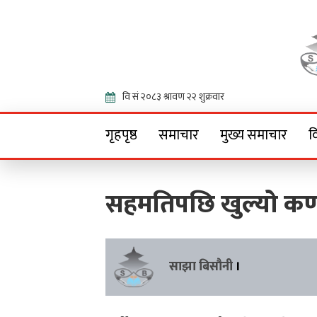
Onlin
गृहपृष्ठ
समाचार
मुख्य समाचार
व
सहमतिपछि खुल्यो कर्
साझा बिसौनी
।