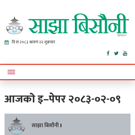
Sajha
Online News Portal
Bisaunee
आजको इ–पेपर २०८३-०२-०९
साझा बिसौनी
।