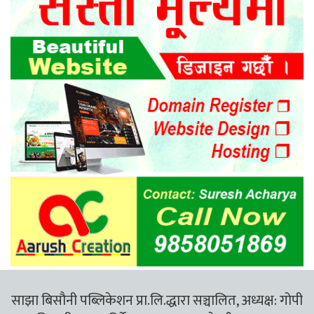
साझा बिसौनी पब्लिकेशन प्रा.लि.द्धारा सञ्चालित, अध्यक्ष: गोपी