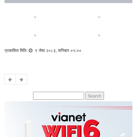
प्रकाशित मितिः
९ जेष्ठ २०८३, शनिबार ०५:००
Search
for: