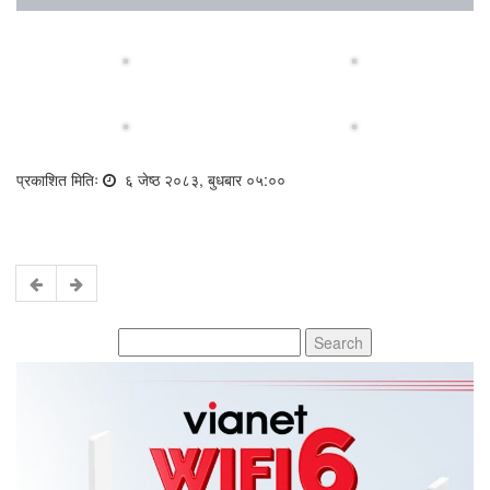
प्रकाशित मितिः
६ जेष्ठ २०८३, बुधबार ०५:००
Search
for: