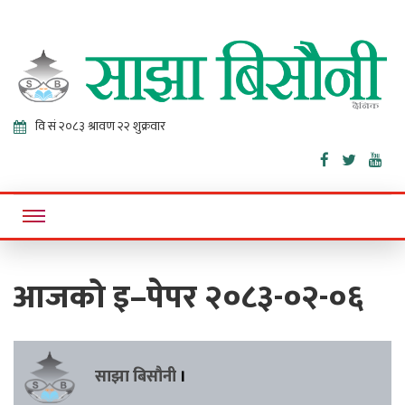
Sajha
Online News Portal
Bisaunee
आजको इ–पेपर २०८३-०२-०६
साझा बिसौनी
।