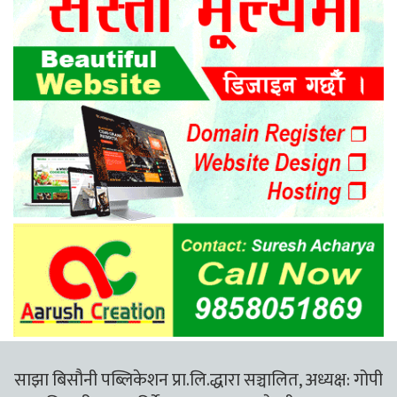
साझा बिसौनी पब्लिकेशन प्रा.लि.द्धारा सञ्चालित, अध्यक्ष: गोपी