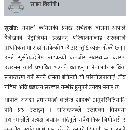
साझा बिसौनी
।
सुर्खेत:
नेपाली कांग्रेसकी प्रमुख सचेतक बासना थापाले
दैलेखको पेट्रोलियम उत्खनन् परियोजनालाई सरकारले
प्राथमिकतामा राख्न नसकेको भन्दै असन्तुष्टि व्यक्त गरेकी छन् ।
उनले सुर्खेत–दैलेख सडकको कमजोर अवस्थाका कारण
उत्खनन् कार्य प्रभावित भएको बताइन् । नेपालकै आर्थिक
रूपान्तरण गर्न सक्ने क्षमता बोकेको यो परियोजनालाई तीव्र
गतिमा अघि बढाउन सरकार गम्भीर हुनुपर्ने उनको भनाइ छ ।
थापाले संसद्मा प्रधानमन्त्री बालेन्द्र शाहको अनुपस्थितिमाथि
पनि प्रश्न उठाइन् । सांसदहरूले उठाएका विषयमा
प्रधानमन्त्रीले प्रत्यक्ष जवाफ नदिनुले संवैधानिक जिम्मेवारी र
संसदीय मर्यादामाथि प्रश्न उठेको उनको टिप्पणी छ । उनले