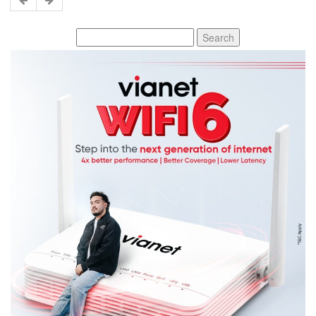
Search
for: